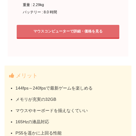
重量 : 2.29kg
バッテリー : 8.0 時間
マウスコンピューターで詳細・価格を見る
メリット
144fps～240fpsで最新ゲームを楽しめる
メモリが充実の32GB
マウスやキーボードを揃えなくていい
165Hzの液晶対応
PS5を遥かに上回る性能