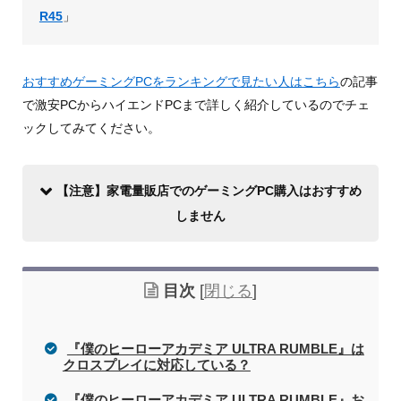
R45
」
おすすめゲーミングPCをランキングで見たい人はこちら
の記事
で激安PCからハイエンドPCまで詳しく紹介しているのでチェ
ックしてみてください。
【注意】家電量販店でのゲーミングPC購入はおすすめ
しません
目次
[
閉じる
]
『僕のヒーローアカデミア ULTRA RUMBLE』は
クロスプレイに対応している？
『僕のヒーローアカデミア ULTRA RUMBLE』お