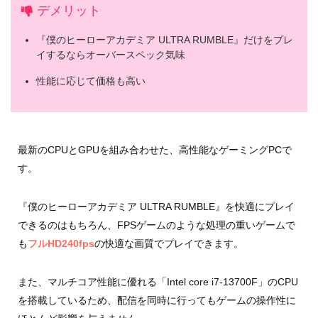
デメリット
『僕のヒーローアカデミア ULTRA RUMBLE』だけをプレ
イするならオーバースペック気味
性能に応じて価格も高い
最新のCPUとGPUを組み合わせた、高性能なゲーミングPCで
す。
『僕のヒーローアカデミア ULTRA RUMBLE』を快適にプレイ
できるのはもちろん、FPSゲームのような処理の重いゲームで
も
フルHD240fps
の快適な画質でプレイできます。
また、マルチコア性能に優れる「Intel core i7-13700F」のCPU
を搭載しているため、配信を同時に行ってもゲームの操作性に