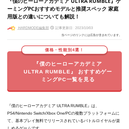
『僕のヒーローアカデミア ULTRA RUMBLE』ゲ
ーミングPCおすすめモデルと推奨スペック 家庭
用版との違いについても解説！
HARDMODE編集部
記事更新日 :
2023/10/03
当ページのリンクには広告が含まれています。
価格・性能別4選！
『僕のヒーローアカデミア
ULTRA RUMBLE』 おすすめゲー
ミングPC一覧を見る
『僕のヒーローアカデミア ULTRA RUMBLE』は、
PS4/Nintendo Switch/Xbox One/PCの複数プラットフォームに
て、基本プレイ無料でリリースされているバトルロイヤルが楽
しめるゲームです。