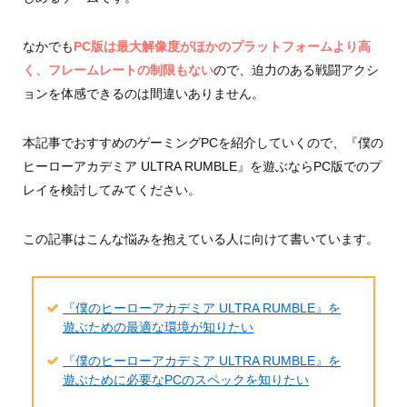
なかでも
PC版は最大解像度がほかのプラットフォームより高
く、フレームレートの制限もない
ので、迫力のある戦闘アクシ
ョンを体感できるのは間違いありません。
本記事でおすすめのゲーミングPCを紹介していくので、『僕の
ヒーローアカデミア ULTRA RUMBLE』を遊ぶならPC版でのプ
レイを検討してみてください。
この記事はこんな悩みを抱えている人に向けて書いています。
『僕のヒーローアカデミア ULTRA RUMBLE』を
遊ぶための最適な環境が知りたい
『僕のヒーローアカデミア ULTRA RUMBLE』を
遊ぶために必要なPCのスペックを知りたい