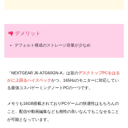
デメリット
デフォルト構成のストレージ容量が少なめ
「NEXTGEAR J6-A7G60GN-A」は並の
デスクトップPCをはる
かに上回るハイスペック
かつ、165Hzのモニターに対応してい
る最強コスパゲーミングノートPCの一つです。
メモリも16GB搭載されておりPCゲームの快適性はもちろんの
こと、配信や動画編集なども相性の良いなんでもこなせること
が可能となっています。