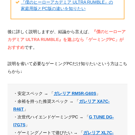
『僕のヒーローアカデミア ULTRA RUMBLE』の
家庭用版とPC版の違いを知りたい
後に詳しく説明しますが、結論から言えば、
『僕のヒーローア
カデミア ULTRA RUMBLE』を遊ぶなら「ゲーミングPC」が
おすすめ
です。
説明を省いて必要なゲーミングPCだけ知りたいという方はこち
らから↓
・安定スペック → 「
ガレリア RM5R-G60S
」
・余裕を持った推奨スペック → 「
ガレリア XA7C-
R46T
」
・次世代ハイエンドゲーミングPC → 「
G TUNE DG-
I7G7S
」
・ゲーミングノートで遊びたい → 「
ガレリア XL7C-