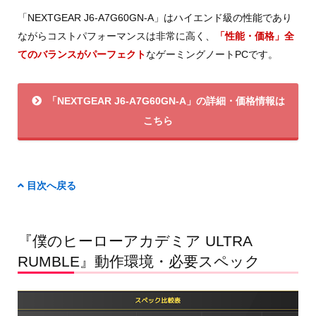
「NEXTGEAR J6-A7G60GN-A」はハイエンド級の性能であり
ながらコストパフォーマンスは非常に高く、
「性能・価格」全
てのバランスがパーフェクト
なゲーミングノートPCです。
「NEXTGEAR J6-A7G60GN-A」の詳細・価格情報は
こちら
目次へ戻る
『僕のヒーローアカデミア ULTRA
RUMBLE』動作環境・必要スペック