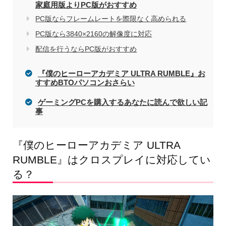
家庭用版よりPC版がおすすめ
PC版ならフレームレートを際限なく高められる
PC版なら3840×2160の解像度に対応
配信を行うならPC版がおすすめ
『僕のヒーローアカデミア ULTRA RUMBLE』お
すすめBTOパソコンおさらい
ゲーミングPCを購入するあなたに読んで欲しい記
事
『僕のヒーローアカデミア ULTRA
RUMBLE』はクロスプレイに対応してい
る？