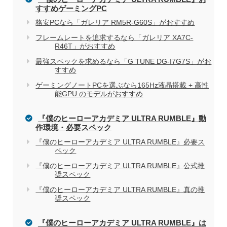
家電量販店で買う際のデメリット
すすめゲーミングPC
格安PCなら「ガレリア RM5R-G60S」がおすすめ
フレームレートを追求するなら「ガレリア XA7C-
電気屋や家電量販店でのパソコン購入を
関連記事
R46T」がおすすめ
おすすめしない理由
最強スペックを求めるなら「G TUNE DG-I7G7S」がお
すすめ
ゲーミングノートPCを選ぶなら165Hz液晶搭載 + 高性
能GPU のモデルがおすすめ
『僕のヒーローアカデミア ULTRA RUMBLE』動
作環境・必要スペック
『僕のヒーローアカデミア ULTRA RUMBLE』必要ス
ペック
『僕のヒーローアカデミア ULTRA RUMBLE』公式推
奨スペック
『僕のヒーローアカデミア ULTRA RUMBLE』真の推
奨スペック
『僕のヒーローアカデミア ULTRA RUMBLE』は