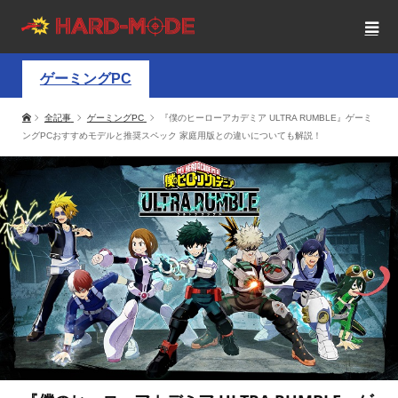
ゲーミングPC
全記事
ゲーミングPC
『僕のヒーローアカデミア ULTRA RUMBLE』ゲーミ
ングPCおすすめモデルと推奨スペック 家庭用版との違いについても解説！