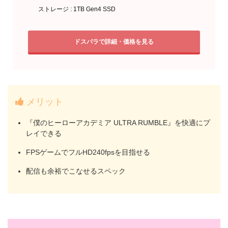
ストレージ : 1TB Gen4 SSD
ドスパラで詳細・価格を見る
メリット
『僕のヒーローアカデミア ULTRA RUMBLE』を快適にプ
レイできる
FPSゲームでフルHD240fpsを目指せる
配信も余裕でこなせるスペック