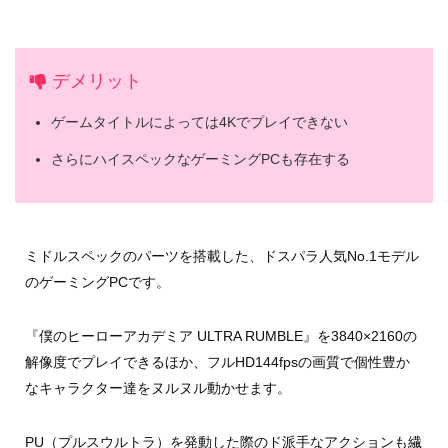
デメリット
ゲームタイトルによっては4Kでプレイできない
さらにハイスペックなゲーミングPCも存在する
ミドルスペックのパーツを搭載した、ドスパラ人気No.1モデル
のゲーミングPCです。
『僕のヒーローアカデミア ULTRA RUMBLE』を3840×2160の
解像度でプレイできるほか、フルHD144fpsの画質で個性豊か
なキャラクター達をヌルヌル動かせます。
PU（プルスウルトラ）を発動した際のド派手なアクションも繊