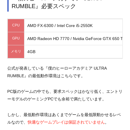
RUMBLE』必要スペック
CPU
AMD FX-6300 / Intel Core i5-2550K
GPU
AMD Radeon HD 7770 / Nvidia GeForce GTX 650 Ti
メモリ
4GB
公式が発表している『僕のヒーローアカデミア ULTRA
RUMBLE』の最低動作環境はこちらです。
PC版のゲームの中でも、要求スペックはかなり低く、エントリ
ーモデルのゲーミングPCでも余裕で満たしています。
しかし、最低動作環境はあくまでゲームを最低限動かせるレベ
ルなので、
快適なゲームプレイは保証されていません
。