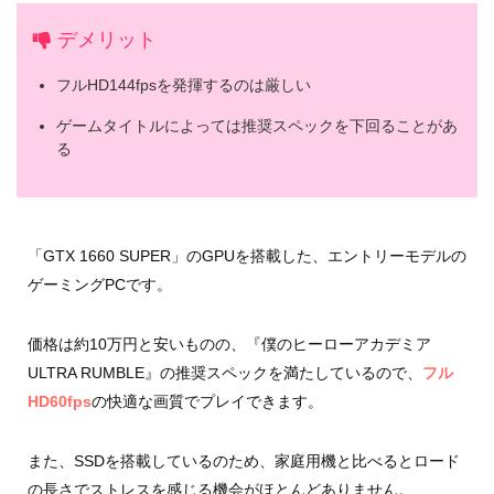
デメリット
フルHD144fpsを発揮するのは厳しい
ゲームタイトルによっては推奨スペックを下回ることがあ
る
「GTX 1660 SUPER」のGPUを搭載した、エントリーモデルの
ゲーミングPCです。
価格は約10万円と安いものの、『僕のヒーローアカデミア
ULTRA RUMBLE』の推奨スペックを満たしているので、
フル
HD60fps
の快適な画質でプレイできます。
また、SSDを搭載しているのため、家庭用機と比べるとロード
の長さでストレスを感じる機会がほとんどありません。