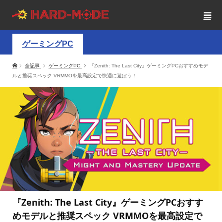
ゲーミングPC
全記事
ゲーミングPC
『Zenith: The Last City』ゲーミングPCおすすめモデ
ルと推奨スペック VRMMOを最高設定で快適に遊ぼう！
『Zenith: The Last City』ゲーミングPCおすす
めモデルと推奨スペック VRMMOを最高設定で