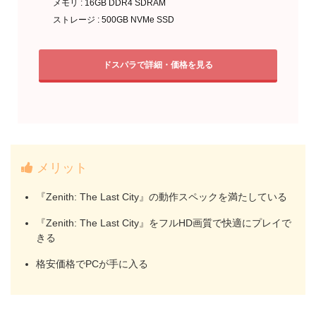
メモリ : 16GB DDR4 SDRAM
ストレージ : 500GB NVMe SSD
ドスパラで詳細・価格を見る
メリット
『Zenith: The Last City』の動作スペックを満たしている
『Zenith: The Last City』をフルHD画質で快適にプレイで
きる
格安価格でPCが手に入る