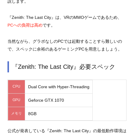
説します。
『Zenith: The Last City』は、VRのMMOゲームであるため、
PCへの負荷は高め
です。
当然ながら、グラボなしのPCでは起動することすら難しいの
で、スペックに余裕のあるゲーミングPCを用意しましょう。
『Zenith: The Last City』必要スペック
CPU
Dual Core with Hyper-Threading
GPU
Geforce GTX 1070
メモリ
8GB
公式が発表している『Zenith: The Last City』の最低動作環境は