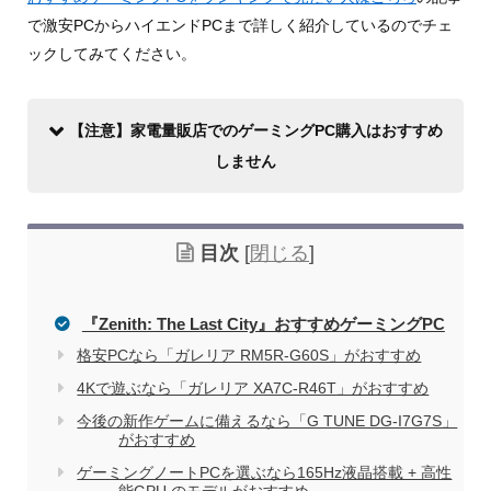
で激安PCからハイエンドPCまで詳しく紹介しているのでチェ
ックしてみてください。
【注意】家電量販店でのゲーミングPC購入はおすすめ
しません
目次
[
閉じる
]
『Zenith: The Last City』おすすめゲーミングPC
格安PCなら「ガレリア RM5R-G60S」がおすすめ
4Kで遊ぶなら「ガレリア XA7C-R46T」がおすすめ
家電量販店で買う際のデメリット
今後の新作ゲームに備えるなら「G TUNE DG-I7G7S」
がおすすめ
ゲーミングノートPCを選ぶなら165Hz液晶搭載 + 高性
電気屋や家電量販店でのパソコン購入を
関連記事
能GPU のモデルがおすすめ