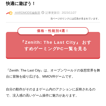
快適に遊ぼう！
HARDMODE編集部
記事更新日 :
2023/11/27
当ページのリンクには広告が含まれています。
価格・性能別4選！
『Zenith: The Last City』 おす
すめゲーミングPC一覧を見る
『Zenith: The Last City』は、オープンワールドの仮想世界を舞
台に冒険を繰り広げる、MMOVRゲームです。
自分の動作がそのままゲーム内のアクションに反映されるの
で、没入感の高いゲーム操作に魅力があります。