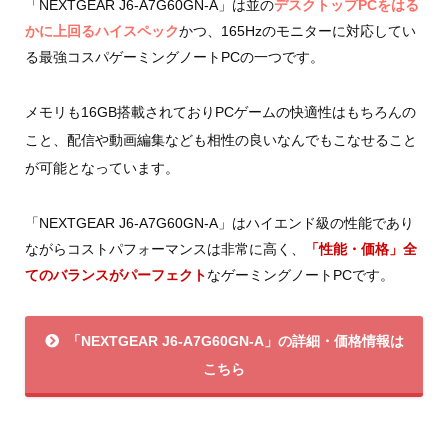
「NEXTGEAR J6-A7G60GN-A」は並の
デスクトップPCをはる
かに上回るハイスペック
かつ、165Hzのモニターに対応してい
る最強コスパゲーミングノートPCの一つです。
メモリも16GB搭載されておりPCゲームの快適性はもちろんの
こと、配信や動画編集なども相性の良いなんでもこなせること
が可能となっています。
「NEXTGEAR J6-A7G60GN-A」はハイエンド級の性能であり
ながらコストパフォーマンスは非常に高く、
「性能・価格」全
てのバランスがパーフェクト
なゲーミングノートPCです。
「NEXTGEAR J6-A7G60GN-A」の詳細・価格情報は
こちら