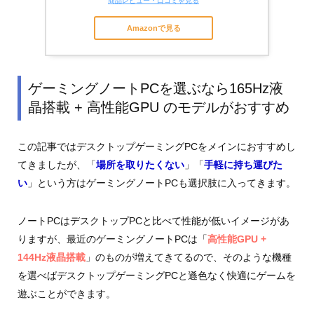
商品レビュー・口コミを見る
Amazonで見る
ゲーミングノートPCを選ぶなら165Hz液
晶搭載 + 高性能GPU のモデルがおすすめ
この記事ではデスクトップゲーミングPCをメインにおすすめし
てきましたが、「
場所を取りたくない
」「
手軽に持ち運びた
い
」という方はゲーミングノートPCも選択肢に入ってきます。
ノートPCはデスクトップPCと比べて性能が低いイメージがあ
りますが、最近のゲーミングノートPCは「
高性能GPU +
144Hz液晶搭載
」のものが増えてきてるので、そのような機種
を選べばデスクトップゲーミングPCと遜色なく快適にゲームを
遊ぶことができます。