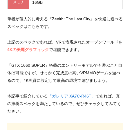
メモリ
16GB
筆者が個人的に考える『Zenith: The Last City』を快適に遊べる
スペックはこちらです。
上記のスペックであれば、VRで表現されたオープンワールドを
4Kの美麗グラフィック
で堪能できます。
「GTX 1660 SUPER」搭載のエントリーモデルでも遊ぶこと自
体は可能ですが、せっかく完成度の高いVRMMOゲームを遊べ
るので、4K画質に設定して最高の環境で遊びましょう。
本記事で紹介している
「ガレリア XA7C-R46T」
であれば、真
の推奨スペックを満たしているので、ぜひチェックしてみてく
ださい。