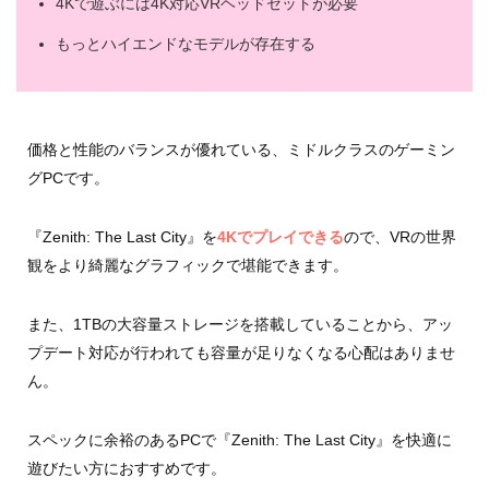
4Kで遊ぶには4K対応VRヘッドセットが必要
もっとハイエンドなモデルが存在する
価格と性能のバランスが優れている、ミドルクラスのゲーミン
グPCです。
『Zenith: The Last City』を
4Kでプレイできる
ので、VRの世界
観をより綺麗なグラフィックで堪能できます。
また、1TBの大容量ストレージを搭載していることから、アッ
プデート対応が行われても容量が足りなくなる心配はありませ
ん。
スペックに余裕のあるPCで『Zenith: The Last City』を快適に
遊びたい方におすすめです。