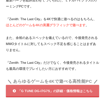
最新パーツを組み合わせてつくられた、ミドルハイクラスのゲ
ーミングPCです。
『Zenith: The Last City』を4Kで快適に遊べるのはもちろん、
ほとんどのゲームを4Kの美麗グラフィックで遊べます
。
また、余裕のあるスペックを備えているので、今後発売される
MMOタイトルに対してもスペック不足を感じることはまずあ
りません。
『Zenith: The Last City』だけでなく、今後発売されるタイトル
も最高の環境でプレイしたい方におすすめです。
あらゆるゲームを4Kで遊べる高性能PC
「G TUNE DG-I7G7S」の詳細・価格情報はこちら