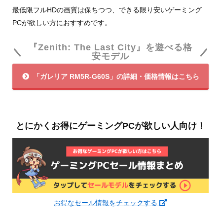
最低限フルHDの画質は保ちつつ、できる限り安いゲーミング
PCが欲しい方におすすめです。
『Zenith: The Last City』を遊べる格
安モデル
「ガレリア RM5R-G60S」の詳細・価格情報はこちら
とにかくお得にゲーミングPCが欲しい人向け！
お得なセール情報をチェックする