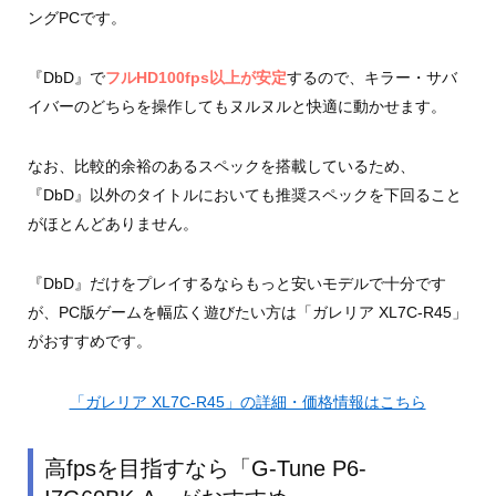
ングPCです。
『DbD』で
フルHD100fps以上が安定
するので、キラー・サバ
イバーのどちらを操作してもヌルヌルと快適に動かせます。
なお、比較的余裕のあるスペックを搭載しているため、
『DbD』以外のタイトルにおいても推奨スペックを下回ること
がほとんどありません。
『DbD』だけをプレイするならもっと安いモデルで十分です
が、PC版ゲームを幅広く遊びたい方は「ガレリア XL7C-R45」
がおすすめです。
「ガレリア XL7C-R45」の詳細・価格情報はこちら
高fpsを目指すなら「G-Tune P6-