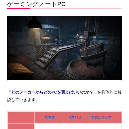
ゲーミングノートPC
「
どのメーカーからどのPCを買えばいいのか？
」を具体的に解
説していきます。
マウス
ドスパラ
フロンティア
De