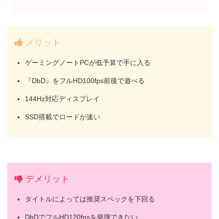
メリット
ゲーミングノートPCが低予算で手に入る
『DbD』をフルHD100fps前後で遊べる
144Hz対応ディスプレイ
SSD搭載でロードが速い
デメリット
タイトルによっては推奨スペックを下回る
DbDでフルHD120fpsを発揮できない