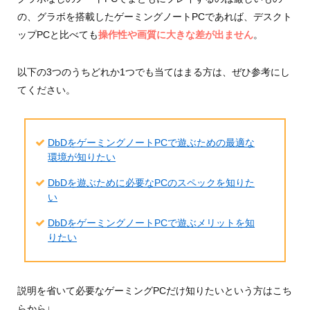
の、グラボを搭載したゲーミングノートPCであれば、デスクト
ップPCと比べても
操作性や画質に大きな差が出ません
。
以下の3つのうちどれか1つでも当てはまる方は、ぜひ参考にし
てください。
DbDをゲーミングノートPCで遊ぶための最適な
環境が知りたい
DbDを遊ぶために必要なPCのスペックを知りた
い
DbDをゲーミングノートPCで遊ぶメリットを知
りたい
説明を省いて必要なゲーミングPCだけ知りたいという方はこち
らから↓