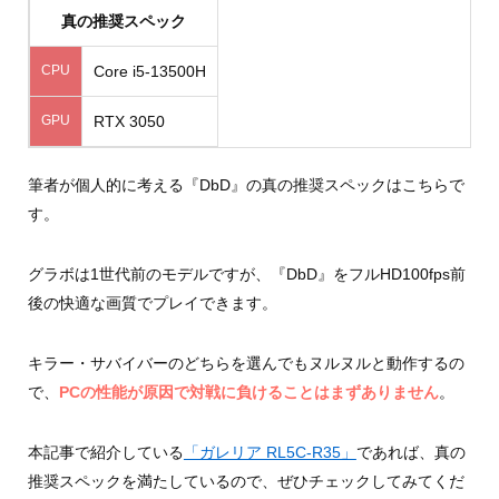
真の推奨スペック
CPU
Core i5-13500H
GPU
RTX 3050
筆者が個人的に考える『DbD』の真の推奨スペックはこちらで
す。
グラボは1世代前のモデルですが、『DbD』をフルHD100fps前
後の快適な画質でプレイできます。
キラー・サバイバーのどちらを選んでもヌルヌルと動作するの
で、
PCの性能が原因で対戦に負けることはまずありません
。
本記事で紹介している
「ガレリア RL5C-R35」
であれば、真の
推奨スペックを満たしているので、ぜひチェックしてみてくだ