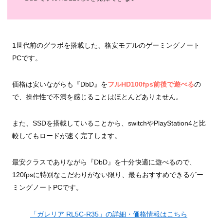
1世代前のグラボを搭載した、格安モデルのゲーミングノート
PCです。
価格は安いながらも『DbD』を
フルHD100fps前後で遊べる
の
で、操作性で不満を感じることはほとんどありません。
また、SSDを搭載していることから、switchやPlayStation4と比
較してもロードが速く完了します。
最安クラスでありながら『DbD』を十分快適に遊べるので、
120fpsに特別なこだわりがない限り、最もおすすめできるゲー
ミングノートPCです。
「ガレリア RL5C-R35」の詳細・価格情報はこちら