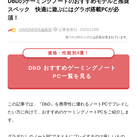
DbDのゲーミングノートのおすすめモデルと推奨
スペック 快適に遊ぶにはグラボ搭載PCが必
須！
HARDMODE編集部
記事更新日 :
2023/12/09
当ページのリンクには広告が含まれています。
価格・性能別4選！
DbD おすすめゲーミングノート
PC一覧を見る
この記事では、『DbD』を携帯性に優れるノートPCでプレイし
たい方に向けて、おすすめのゲーミングノートPCをご紹介しま
す。
グラボなしのノートPCでまともにプレイするのは厳しいもの