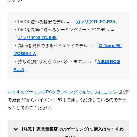
・DbDを遊べる格安モデル → 「
ガレリア RL5C-R35
」
・DbDを快適に遊べるゲーミングノートPCモデル →
「
ガレリア XL7C-R45
」
・高fpsを発揮できるハイエンドモデル → 「
G-Tune P6-
I7G60BK-A
」
・持ち運びに便利なコンパクトモデル → 「
ASUS ROG
ALLY
」
おすすめゲーミングPCをランキングで見たい人はこちら
の記事
で激安PCからハイエンドPCまで詳しく紹介しているのでチェ
ックしてみてください。
【注意】家電量販店でのゲーミングPC購入はおすすめ