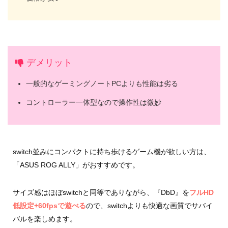
デメリット
一般的なゲーミングノートPCよりも性能は劣る
コントローラー一体型なので操作性は微妙
switch並みにコンパクトに持ち歩けるゲーム機が欲しい方は、
「ASUS ROG ALLY」がおすすめです。
サイズ感はほぼswitchと同等でありながら、『DbD』を
フルHD
低設定+60fpsで遊べる
ので、switchよりも快適な画質でサバイ
バルを楽しめます。