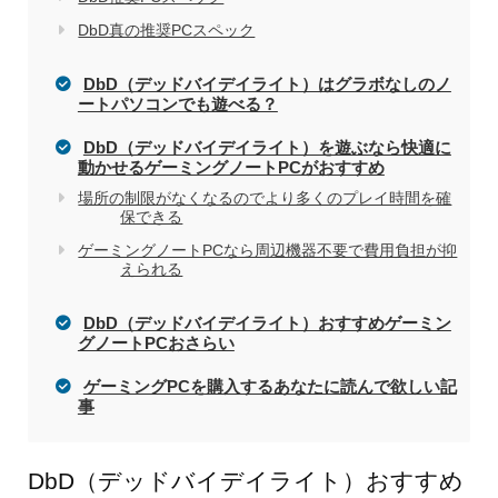
DbD真の推奨PCスペック
DbD（デッドバイデイライト）はグラボなしのノ
ートパソコンでも遊べる？
DbD（デッドバイデイライト）を遊ぶなら快適に
動かせるゲーミングノートPCがおすすめ
場所の制限がなくなるのでより多くのプレイ時間を確
保できる
ゲーミングノートPCなら周辺機器不要で費用負担が抑
えられる
DbD（デッドバイデイライト）おすすめゲーミン
グノートPCおさらい
ゲーミングPCを購入するあなたに読んで欲しい記
事
DbD（デッドバイデイライト）おすすめ