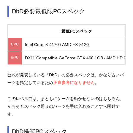
DbD必要最低限PCスペック
最低PCスペック
CPU
Intel Core i3-4170 / AMD FX-8120
GPU
DX11 Compatible GeForce GTX 460 1GB / AMD HD 685
公式が発表している『DbD』の必要スペックは、かなり古いパ
ーツを指定しているため
正直参考になりません
。
このレベルでは、まともにゲームを動かせないのはもちろん、
そもそもスペック通りのパーツを手に入れることすら困難で
す。
DbD推奨PCスペック