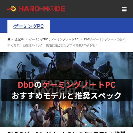
ゲーミングPC
全記事
ゲーミングPC
,
ゲーミングノートPC
DbDのゲーミングノートのおす
すめモデルと推奨スペック 快適に遊ぶにはグラボ搭載PCが必須！