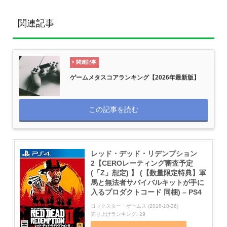
関連記事
関連記事
ゲームメタスコアランキング【2026年最新版】
この記事を読む
レッド・デッド・リデンプション
2【CEROレーティング審査予定
(「Z」想定) 】 (【数量限定特典】軍
馬と無法者サバイバルキットが手に
入るプロダクトコード 同梱) – PS4
ロックスター・ゲームス (2018-10-26)
売り上げランキング: 29