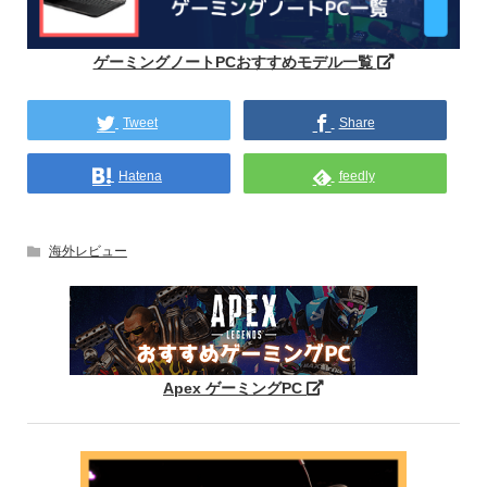
ゲーミングノートPCおすすめモデル一覧
Tweet
Share
Hatena
feedly
海外レビュー
Apex ゲーミングPC