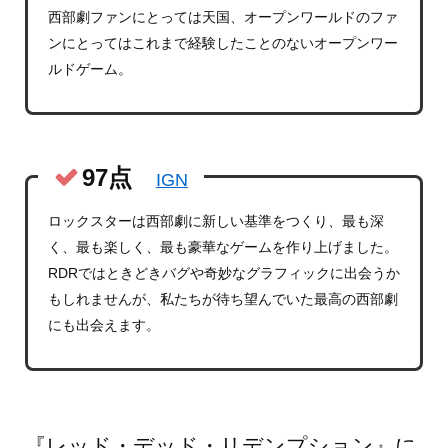
西部劇ファンにとっては天国、オープンワールドのファ
ンにとってはこれまで経験したことのないオープンワー
ルドゲーム。
97点
IGN
ロックスターは西部劇に新しい基準をつくり、最も深
く、最も楽しく、最も豪華なゲームを作り上げました。
RDRではときどきバグや奇妙なグラフィックに出会うか
もしれませんが、私たちが待ち望んでいた最高の西部劇
にも出会えます。
『レッド・デッド・リデンプション』に