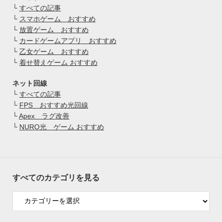
└
すべての記事
└
スマホゲーム おすすめ
└
放置ゲーム おすすめ
└
カードゲームアプリ おすすめ
└
乙女ゲーム おすすめ
└
着せ替えゲーム おすすめ
ネット回線
└
すべての記事
└
FPS おすすめ光回線
└
Apex ラグ改善
└
NURO光 ゲーム おすすめ
すべてのカテゴリを見る