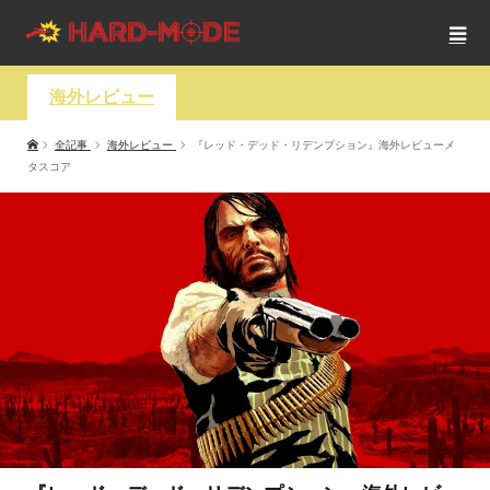
海外レビュー
全記事
海外レビュー
『レッド・デッド・リデンプション』海外レビューメ
タスコア