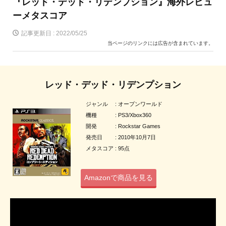
『レッド・デッド・リデンプション』海外レビュ
ーメタスコア
記事更新日 :
2022/05/25
当ページのリンクには広告が含まれています。
レッド・デッド・リデンプション
ジャンル : オープンワールド
機種 : PS3/Xbox360
開発 : Rockstar Games
発売日 : 2010年10月7日
メタスコア : 95点
Amazonで商品を見る