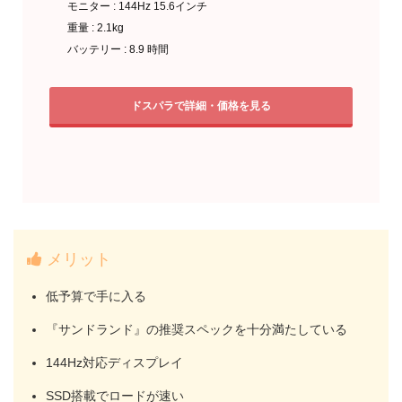
モニター : 144Hz 15.6インチ
重量 : 2.1kg
バッテリー : 8.9 時間
ドスパラで詳細・価格を見る
メリット
低予算で手に入る
『サンドランド』の推奨スペックを十分満たしている
144Hz対応ディスプレイ
SSD搭載でロードが速い