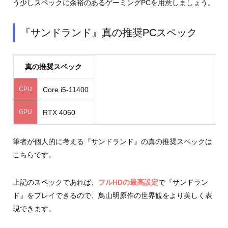
う少しスペックに余裕のあるゲーミングPCを用意しましょう。
『サンドランド』真の推奨PCスペック
真の推奨スペック
CPU
Core i5-11400
GPU
RTX 4060
筆者が個人的に考える『サンドランド』の真の推奨スペックは
こちらです。
上記のスペックであれば、
フルHDの最高設定
で『サンドラン
ド』をプレイできるので、鳥山明原作の世界観をより美しく表
現できます。