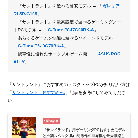
・『サンドランド』を遊べる格安モデル → 「
ガレリア
RL5R-G165
」
・『サンドランド』を最高設定で遊べるゲーミングノー
トPCモデル → 「
G-Tune P6-I7G60BK-A
」
・あらゆるゲームを快適に遊べるハイエンドモデル →
「
G-Tune E5-I9G70BK-A
」
・携帯性に優れたポータブルゲーム機 → 「
ASUS ROG
ALLY
」
『サンドランド』におすすめのデスクトップPCが知りたい方は
「
サンドランド おすすめPC
」記事を参考にしてみてくださ
い。
関連記事
『サンドランド』用ゲーミングPCおすすめモデル
と推奨スペック 鳥山明原作の世界観を最大限楽し