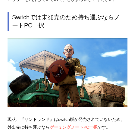
Switchでは未発売のため持ち運ぶならノ
ートPC一択
現状、『サンドランド』はswitch版が発売されていないため、
外出先に持ち運ぶなら
ゲーミングノートPC一択
です。