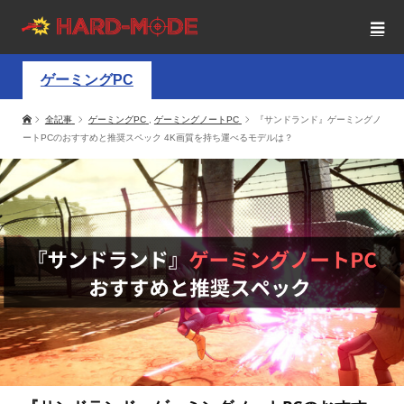
ゲーミングPC
全記事
ゲーミングPC
,
ゲーミングノートPC
『サンドランド』ゲーミングノ
ートPCのおすすめと推奨スペック 4K画質を持ち運べるモデルは？