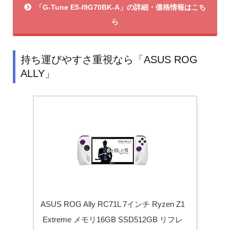
「G-Tune E5-I9G70BK-A」の詳細・価格情報はこち
ら
持ち運びやすさ重視なら「ASUS ROG
ALLY」
ASUS ROG Ally RC71L 7インチ Ryzen Z1
Extreme メモリ16GB SSD512GB リフレ