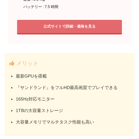
バッテリー : 7.5 時間
公式サイトで詳細・価格を見る
メリット
最新GPUを搭載
『サンドランド』をフルHD最高画質でプレイできる
165Hz対応モニター
1TBの大容量ストレージ
大容量メモリでマルチタスク性能も高い