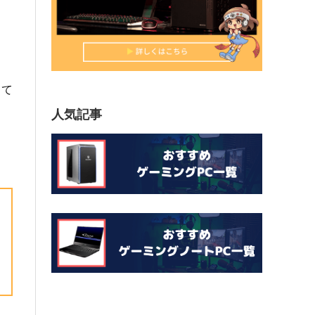
して
人気記事