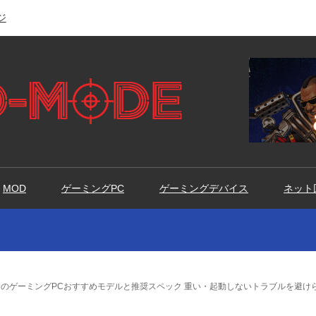
ジ
MOD
ゲーミングPC
ゲーミングデバイス
ネット
のゲーミングPCおすすめモデルと推奨スペック 重い・起動しないトラブルを避け