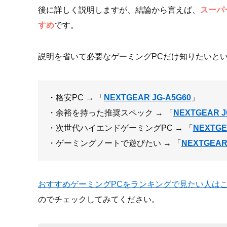
後に詳しく説明しますが、結論から言えば、
スーパ
すめ
です。
説明を省いて必要なゲーミングPCだけ知りたいとい
・格安PC → 「
NEXTGEAR JG-A5G60
」
・余裕を持った推奨スペック → 「
NEXTGEAR J
・次世代ハイエンドゲーミングPC → 「
NEXTGE
・ゲーミングノートで遊びたい → 「
NEXTGEAR 
おすすめゲーミングPCをランキングで見たい人は
のでチェックしてみてください。