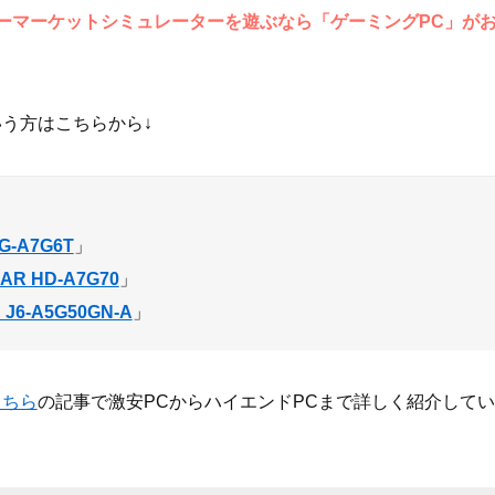
ーマーケットシミュレーターを遊ぶなら「ゲーミングPC」が
う方はこちらから↓
G-A7G6T
」
AR HD-A7G70
」
J6-A5G50GN-A
」
こちら
の記事で激安PCからハイエンドPCまで詳しく紹介して