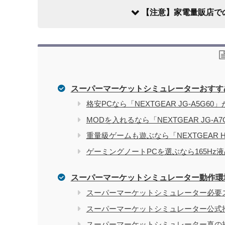
【注意】家電量販店で
スーパーマーケットシミュレーターおすす
家電量販店で買う際のデメリット
格安PCなら「NEXTGEAR JG-A5G60
MODを入れるなら「NEXTGEAR JG-A
電気屋や家電量販店でのパソコン購入を
関連記事
重量級ゲームも遊ぶなら「NEXTGEAR H
ゲーミングノートPCを選ぶなら165Hz液
スーパーマーケットシミュレーター動作環
スーパーマーケットシミュレーター必要
スーパーマーケットシミュレーター公式
スーパーマーケットシミュレーター真の