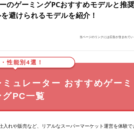
ーのゲーミングPCおすすめモデルと推
ルを避けられるモデルを紹介！
当ページのリンクには広告が含まれてい
・性能別4選！
シミュレーター おすすめゲーミ
ングPC一覧
仕入れや販売など、リアルなスーパーマーケット運営を体験で