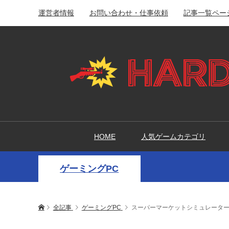
運営者情報
お問い合わせ・仕事依頼
記事一覧ペー
HOME
人気ゲームカテゴリ
ゲーミングPC
全記事
ゲーミングPC
スーパーマーケットシミュレーター