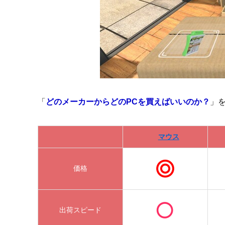
「
どのメーカーからどのPCを買えばいいのか？
」
マウス
価格
出荷スピード