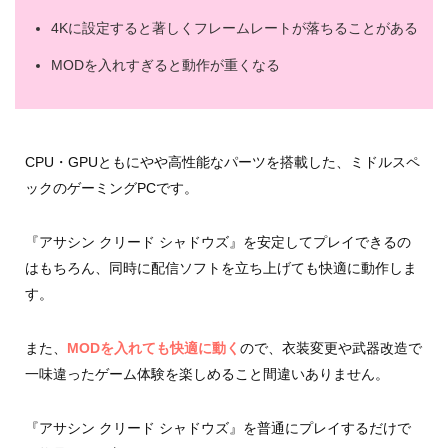
4Kに設定すると著しくフレームレートが落ちることがある
MODを入れすぎると動作が重くなる
CPU・GPUともにやや高性能なパーツを搭載した、ミドルスペ
ックのゲーミングPCです。
『アサシン クリード シャドウズ』を安定してプレイできるの
はもちろん、同時に配信ソフトを立ち上げても快適に動作しま
す。
また、
MODを入れても快適に動く
ので、衣装変更や武器改造で
一味違ったゲーム体験を楽しめること間違いありません。
『アサシン クリード シャドウズ』を普通にプレイするだけで