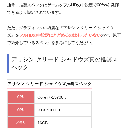
通常、推奨スペックはゲームをフルHDの中設定で60fpsを発揮
できるよう設定されています。
ただ、グラフィックの綺麗な『アサシン クリード シャドウ
ズ』を
フルHDの中設定にとどめるのはもったいない
ので、以下
で紹介しているスペックを参考にしてください。
アサシン クリード シャドウズ真の推奨ス
ペック
アサシン クリード シャドウズ推奨スペック
CPU
Core i7-13700K
GPU
RTX 4060 Ti
メモリ
16GB