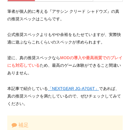
筆者が個人的に考える『アサシン クリード シャドウズ』の真
の推奨スペックはこちらです。
公式推奨スペックよりもやや余裕をもたせていますが、実際快
適に遊ぶならこれくらいのスペックが求められます。
逆に、真の推奨スペックなら
MODの導入や最高画質でのプレイ
にも対応している
ため、最高のゲーム体験ができること間違い
ありません。
本記事で紹介している
「NEXTGEAR JG-A7G6T」
であれば、
真の推奨スペックを満たしているので、ぜひチェックしてみて
ください。
補足