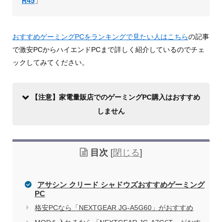
R45
」
おすすめゲーミングPCをランキングで見たい人はこちら
の記事
で激安PCからハイエンドPCまで詳しく紹介しているのでチェ
ックしてみてください。
【注意】家電量販店でのゲーミングPC購入はおすすめ
しません
目次
[
閉じる
]
アサシン クリード シャドウズおすすめゲーミング
PC
格安PCなら「NEXTGEAR JG-A5G60」がおすすめ
家電量販店で買う際のデメリット