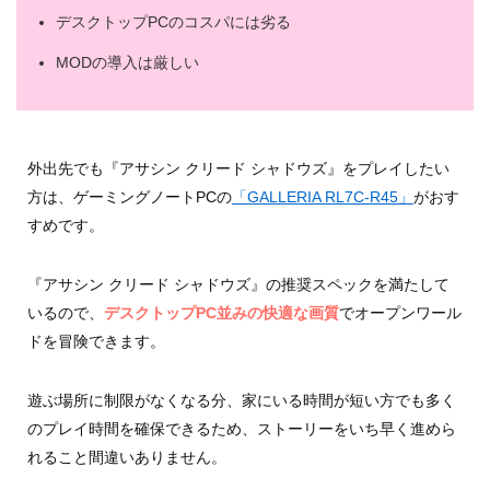
デスクトップPCのコスパには劣る
MODの導入は厳しい
外出先でも『アサシン クリード シャドウズ』をプレイしたい
方は、ゲーミングノートPCの
「GALLERIA RL7C-R45」
がおす
すめです。
『アサシン クリード シャドウズ』の推奨スペックを満たして
いるので、
デスクトップPC並みの快適な画質
でオープンワール
ドを冒険できます。
遊ぶ場所に制限がなくなる分、家にいる時間が短い方でも多く
のプレイ時間を確保できるため、ストーリーをいち早く進めら
れること間違いありません。