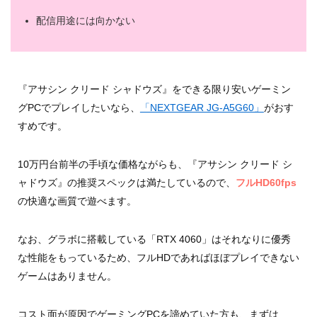
配信用途には向かない
『アサシン クリード シャドウズ』をできる限り安いゲーミン
グPCでプレイしたいなら、
「NEXTGEAR JG-A5G60」
がおす
すめです。
10万円台前半の手頃な価格ながらも、『アサシン クリード シ
ャドウズ』の推奨スペックは満たしているので、
フルHD60fps
の快適な画質で遊べます。
なお、グラボに搭載している「RTX 4060」はそれなりに優秀
な性能をもっているため、フルHDであればほぼプレイできない
ゲームはありません。
コスト面が原因でゲーミングPCを諦めていた方も、まずは