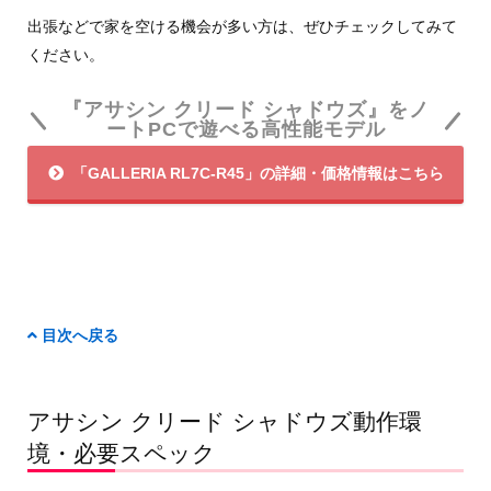
出張などで家を空ける機会が多い方は、ぜひチェックしてみて
ください。
『アサシン クリード シャドウズ』をノ
ートPCで遊べる高性能モデル
「GALLERIA RL7C-R45」の詳細・価格情報はこちら
目次へ戻る
アサシン クリード シャドウズ動作環
境・必要スペック