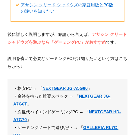
アサシン クリード シャドウズの家庭用版とPC版
の違いを知りたい
後に詳しく説明しますが、結論から言えば、
アサシン クリード
シャドウズを遊ぶなら「ゲーミングPC」がおすすめ
です。
説明を省いて必要なゲーミングPCだけ知りたいという方はこち
らから↓
・格安PC → 「
NEXTGEAR JG-A5G60
」
・余裕を持った推奨スペック → 「
NEXTGEAR JG-
A7G6T
」
・次世代ハイエンドゲーミングPC → 「
NEXTGEAR HD-
A7G70
」
・ゲーミングノートで遊びたい → 「
GALLERIA RL7C-