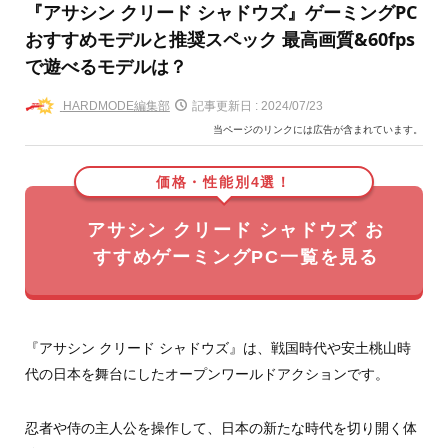
『アサシン クリード シャドウズ』ゲーミングPC
おすすめモデルと推奨スペック 最高画質&60fps
で遊べるモデルは？
HARDMODE編集部
記事更新日 :
2024/07/23
当ページのリンクには広告が含まれています。
価格・性能別4選！
アサシン クリード シャドウズ お
すすめゲーミングPC一覧を見る
『アサシン クリード シャドウズ』は、戦国時代や安土桃山時
代の日本を舞台にしたオープンワールドアクションです。
忍者や侍の主人公を操作して、日本の新たな時代を切り開く体