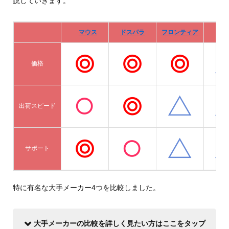
説していきます。
マウス
ドスパラ
フロンティア
De
価格
出荷スピード
サポート
特に有名な大手メーカー4つを比較しました。
大手メーカーの比較を詳しく見たい方はここをタップ