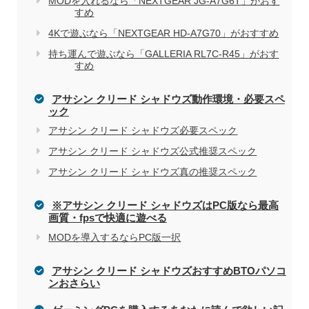
MODを入れるなら「NEXTGEAR JG-A7G6T」がおす
すめ
4Kで遊ぶなら「NEXTGEAR HD-A7G70」がおすすめ
電気屋や家電量販店でのパソコン購入を
関連記事
持ち運んで遊ぶなら「GALLERIA RL7C-R45」がおす
すめ
おすすめしない理由
アサシン クリード シャドウズ動作環境・必要スペ
ック
アサシン クリード シャドウズ必要スペック
アサシン クリード シャドウズ公式推奨スペック
アサシン クリード シャドウズ真の推奨スペック
※アサシン クリード シャドウズはPC版なら最高
画質・fpsで快適に遊べる
MODを導入するならPC版一択
アサシン クリード シャドウズおすすめBTOパソコ
ンおさらい