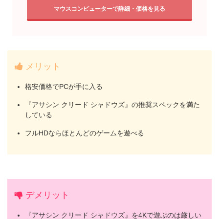
マウスコンピューターで詳細・価格を見る
メリット
格安価格でPCが手に入る
『アサシン クリード シャドウズ』の推奨スペックを満た
している
フルHDならほとんどのゲームを遊べる
デメリット
『アサシン クリード シャドウズ』を4Kで遊ぶのは厳しい