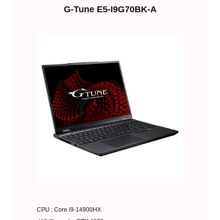
G-Tune E5-I9G70BK-A
CPU : Core i9-14900HX