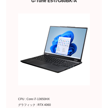
G-Tune E5-I7G60BK-A
欲しくなったら買う
CPU : Core i7-13650HX
グラフィック : RTX 4060