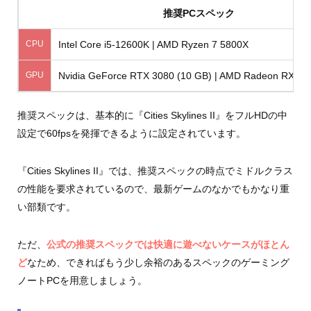
推奨PCスペック
CPU
Intel Core i5-12600K | AMD Ryzen 7 5800X
GPU
Nvidia GeForce RTX 3080 (10 GB) | AMD Radeon RX 68
推奨スペックは、基本的に『Cities Skylines II』をフルHDの中
設定で60fpsを発揮できるように設定されています。
『Cities Skylines II』では、推奨スペックの時点でミドルクラス
の性能を要求されているので、最新ゲームのなかでもかなり重
い部類です。
ただ、
公式の推奨スペックでは快適に遊べないケースがほとん
ど
なため、できればもう少し余裕のあるスペックのゲーミング
ノートPCを用意しましょう。