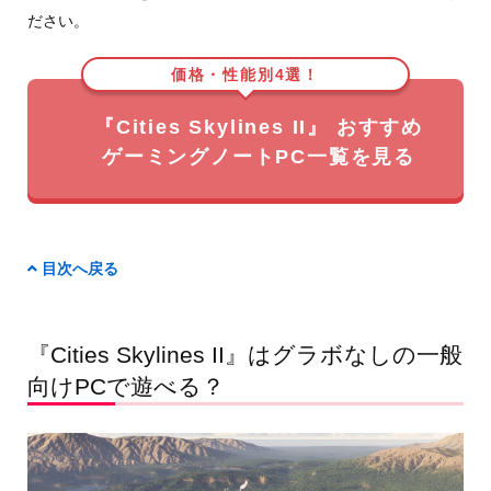
ださい。
価格・性能別4選！
『Cities Skylines II』 おすすめ
ゲーミングノートPC一覧を見る
目次へ戻る
『Cities Skylines II』はグラボなしの一般
向けPCで遊べる？