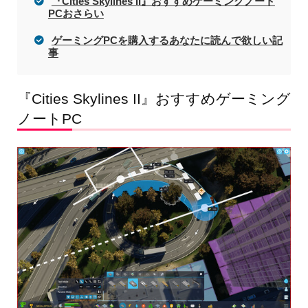
『Cities Skylines II』おすすめゲーミングノート
PCおさらい
ゲーミングPCを購入するあなたに読んで欲しい記
事
『Cities Skylines II』おすすめゲーミング
ノートPC