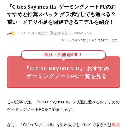
『Cities Skylines II』ゲーミングノートPCのお
すすめと推奨スペック グラボなしでも遊べる？
重い・メモリ不足を回避できるモデルを紹介！
HARDMODE編集部
記事更新日 :
2024/07/04
当ページのリンクには広告が含まれています。
価格・性能別4選！
『Cities Skylines II』 おすすめ
ゲーミングノートPC一覧を見る
この記事では、『Cities Skylines II』を快適に遊べるおすすめの
ゲーミングノートPCをご紹介します。
なお、『Cities Skylines II』を外出先でもプレイできるのは
現状