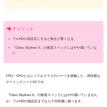
デメリット
フルHDの高設定にすると動きが重くなる
『Cities Skylines II』の推奨スペックにはやや届いていな
い
CPU・GPUともにミドルクラスのパーツを搭載した、高性能な
ゲーミングノートPCです。
『Cities Skylines II』の推奨スペックにはやや届いていません
が、フルHDの低設定までなら十分快適に遊べます。