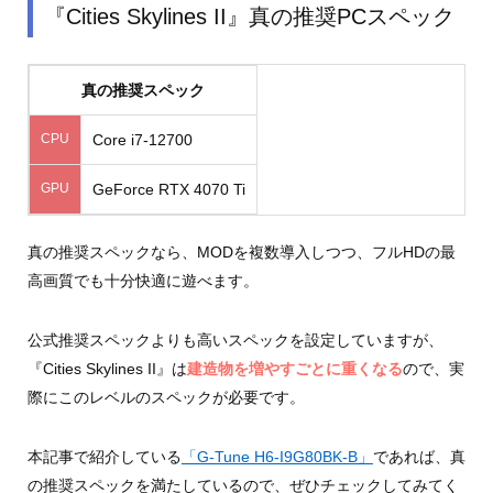
『Cities Skylines II』真の推奨PCスペック
真の推奨スペック
CPU
Core i7-12700
GPU
GeForce RTX 4070 Ti
真の推奨スペックなら、MODを複数導入しつつ、フルHDの最
高画質でも十分快適に遊べます。
公式推奨スペックよりも高いスペックを設定していますが、
『Cities Skylines II』は
建造物を増やすごとに重くなる
ので、実
際にこのレベルのスペックが必要です。
本記事で紹介している
「G-Tune H6-I9G80BK-B」
であれば、真
の推奨スペックを満たしているので、ぜひチェックしてみてく