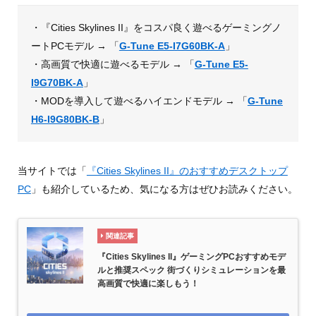
・『Cities Skylines II』をコスパ良く遊べるゲーミングノ
ートPCモデル → 「
G-Tune E5-I7G60BK-A
」
・高画質で快適に遊べるモデル → 「
G-Tune E5-
I9G70BK-A
」
・MODを導入して遊べるハイエンドモデル → 「
G-Tune
H6-I9G80BK-B
」
当サイトでは「
『Cities Skylines II』のおすすめデスクトップ
PC
」も紹介しているため、気になる方はぜひお読みください。
関連記事
『Cities Skylines II』ゲーミングPCおすすめモデ
ルと推奨スペック 街づくりシミュレーションを最
高画質で快適に楽しもう！