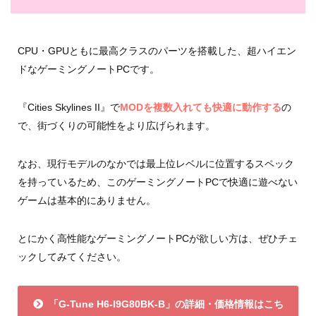
CPU・GPUともに最高クラスのパーツを搭載した、超ハイエン
ドなゲーミングノートPCです。
『Cities Skylines II』で
MODを複数入れても快適に動作する
の
で、街づくりの可能性をより広げられます。
なお、現行モデルのなかでは最上位レベルに位置するスペック
を持っているため、このゲーミングノートPCで快適に遊べない
ゲームは基本的にありません。
とにかく高性能なゲーミングノートPCが欲しい方は、ぜひチェ
ックしてみてください。
「G-Tune H6-I9G80BK-B」の詳細・価格情報はこち