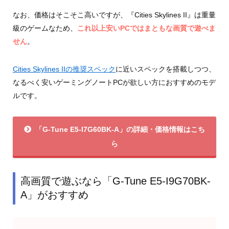
なお、価格はそこそこ高いですが、『Cities Skylines II』は重量
級のゲームなため、
これ以上安いPCではまともな画質で遊べま
せん
。
Cities Skylines IIの推奨スペック
に近いスペックを搭載しつつ、
なるべく安いゲーミングノートPCが欲しい方におすすめのモデ
ルです。
「G-Tune E5-I7G60BK-A」の詳細・価格情報はこち
ら
高画質で遊ぶなら「G-Tune E5-I9G70BK-
A」がおすすめ