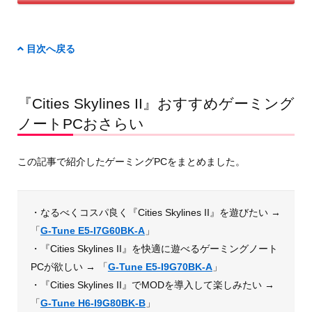
目次へ戻る
『Cities Skylines II』おすすめゲーミング
ノートPCおさらい
この記事で紹介したゲーミングPCをまとめました。
・なるべくコスパ良く『Cities Skylines II』を遊びたい →
「
G-Tune E5-I7G60BK-A
」
・『Cities Skylines II』を快適に遊べるゲーミングノート
PCが欲しい → 「
G-Tune E5-I9G70BK-A
」
・『Cities Skylines II』でMODを導入して楽しみたい →
「
G-Tune H6-I9G80BK-B
」