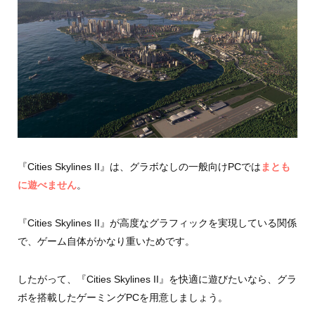
『Cities Skylines II』は、グラボなしの一般向けPCでは
まとも
に遊べません
。
『Cities Skylines II』が高度なグラフィックを実現している関係
で、ゲーム自体がかなり重いためです。
したがって、『Cities Skylines II』を快適に遊びたいなら、グラ
ボを搭載したゲーミングPCを用意しましょう。