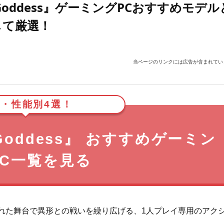
e Goddess』ゲーミングPCおすすめモデル
して厳選！
当ページのリンクには広告が含まれてい
・性能別4選！
e Goddess』 おすすめゲーミン
PC一覧を見る
世界観に包まれた舞台で異形との戦いを繰り広げる、1人プレイ専用のアク