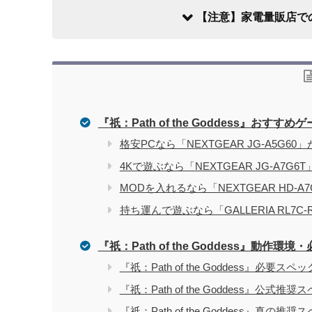
【注意】家電量販店で
『祇：Path of the Goddess』おすすめ
家電量販店で買う際のデメリット
格安PCなら「NEXTGEAR JG-A5G60
4Kで遊ぶなら「NEXTGEAR JG-A7G
電気屋や家電量販店でのパソコン購入を
関連記事
MODを入れるなら「NEXTGEAR HD-A
持ち運んで遊ぶなら「GALLERIA RL7C
『祇：Path of the Goddess』動作環
『祇：Path of the Goddess』必要スペッ
『祇：Path of the Goddess』公式推奨
『祇：Path of the Goddess』真の推奨