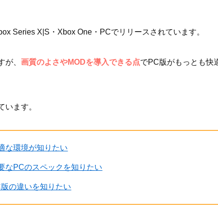
・Xbox Series X|S・Xbox One・PCでリリースされています。
すが、
画質のよさやMODを導入できる点
でPC版がもっとも快
ています。
めの最適な環境が知りたい
ために必要なPCのスペックを知りたい
版とPC版の違いを知りたい