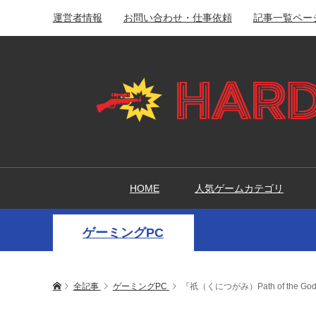
運営者情報
お問い合わせ・仕事依頼
記事一覧ペー
HOME
人気ゲームカテゴリ
ゲーミングPC
全記事
ゲーミングPC
『祇（くにつがみ）Path of th