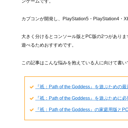
ンゲームです。
カプコンが開発し、PlayStation5・PlayStation4
大きく分けるとコンソール版とPC版の2つがありま
遊べるためおすすめです。
この記事はこんな悩みを抱えている人に向けて書い
『祇：Path of the Goddess』を遊ぶた
『祇：Path of the Goddess』を遊ぶ
『祇：Path of the Goddess』の家庭用