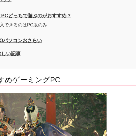
S4/5とPCどっちで遊ぶのがおすすめ？
ODを導入できるのはPC版のみ
めBTOパソコンおさらい
欲しい記事
』おすすめゲーミングPC