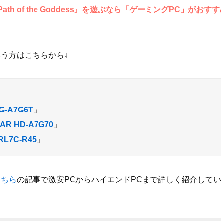
ath of the Goddess』を遊ぶなら「ゲーミングPC」がおす
う方はこちらから↓
G-A7G6T
」
AR HD-A7G70
」
RL7C-R45
」
こちら
の記事で激安PCからハイエンドPCまで詳しく紹介して