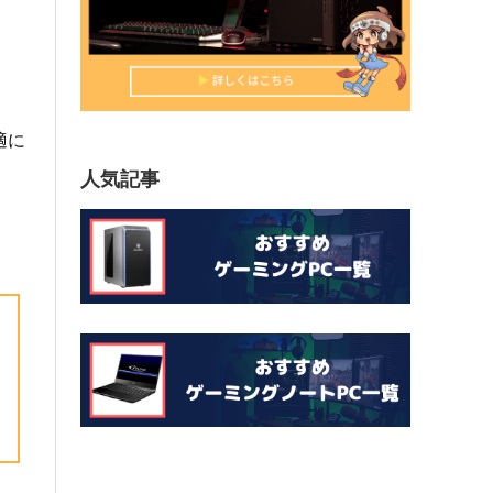
適に
人気記事