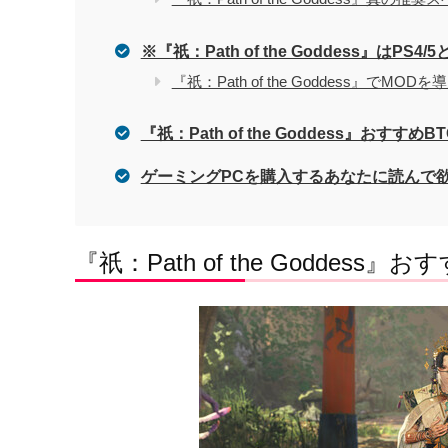
※『祇：Path of the Goddess』はP
『祇：Path of the Goddess』でM
『祇：Path of the Goddess』おすす
ゲーミングPCを購入するあなたに読んで
『祇：Path of the Goddess