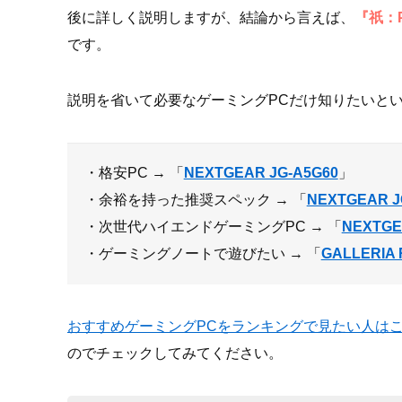
後に詳しく説明しますが、結論から言えば、
『祇：P
です。
説明を省いて必要なゲーミングPCだけ知りたいとい
・格安PC → 「
NEXTGEAR JG-A5G60
」
・余裕を持った推奨スペック → 「
NEXTGEAR J
・次世代ハイエンドゲーミングPC → 「
NEXTGE
・ゲーミングノートで遊びたい → 「
GALLERIA 
おすすめゲーミングPCをランキングで見たい人は
のでチェックしてみてください。