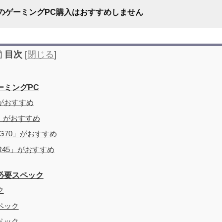
のゲーミングPC購入はおすすめしません
目次
[
閉じる
]
ゲーミングPC
」がおすすめ
6T」がおすすめ
おすすめしない理由
7G70」がおすすめ
-R45」がおすすめ
境・必要スペック
ク
スペック
スペック