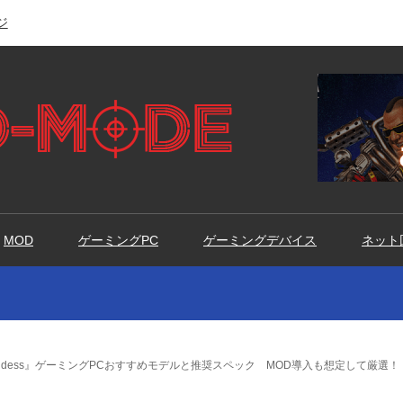
ジ
MOD
ゲーミングPC
ゲーミングデバイス
ネット
e Goddess』ゲーミングPCおすすめモデルと推奨スペック MOD導入も想定して厳選！