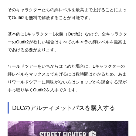
そのキャラクターたちの絆レベルを最高まで上げることによっ
てOutfit2を無料で解放することが可能です。
基本的に1キャラクター1衣装（Outift2）なので、全キャラクタ
ーのOutfit2が欲しい場合はすべてのキャラの絆レベルを最高ま
であげる必要があります。
ワールドツアーをいちからはじめた場合に、1キャラクターの
絆レベルをマックスまであげるには数時間はかかるため、あま
りワールドツアーに興味がない方はショップから課金する形が
手っ取り早くOutfit2を入手できます。
DLCのアルティメットパスを購入する