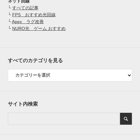
ネット回線
└
すべての記事
└
FPS おすすめ光回線
└
Apex ラグ改善
└
NURO光 ゲーム おすすめ
すべてのカテゴリを見る
サイト内検索