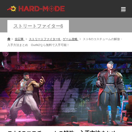
ストリートファイター6
全記事
ストリートファイター6
,
ゲーム攻略
スト6のコスチュームの解放・
入手方法まとめ Outfit2なら無料で入手可能！