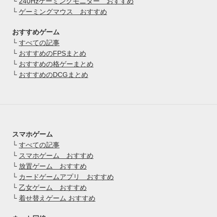
└
240Hzゲーミングモニター おすすめ
└
ゲーミングマウス おすすめ
おすすめゲーム
└
すべての記事
└
おすすめのFPSまとめ
└
おすすめの格ゲーまとめ
└
おすすめのDCGまとめ
スマホゲーム
└
すべての記事
└
スマホゲーム おすすめ
└
放置ゲーム おすすめ
└
カードゲームアプリ おすすめ
└
乙女ゲーム おすすめ
└
着せ替えゲーム おすすめ