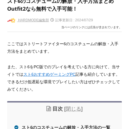
スト6のコスチュームの解放・入手方法まとめ
Outfit2なら無料で入手可能！
HARDMODE編集部
記事更新日 :
2024/07/29
当ページのリンクには広告が含まれています。
ここではストリートファイター6のコスチュームの解放・入手
方法をまとめています。
また、スト6をPC版でのプレイを考えている方に向けて、当サ
イトでは
スト6おすすめゲーミングPC
記事も紹介しています。
できるだけ低遅延な環境でプレイしたい方はぜひチェックして
みてください。
目次
[
閉じる
]
スト6のコスチュームの解放・入手方法の一覧