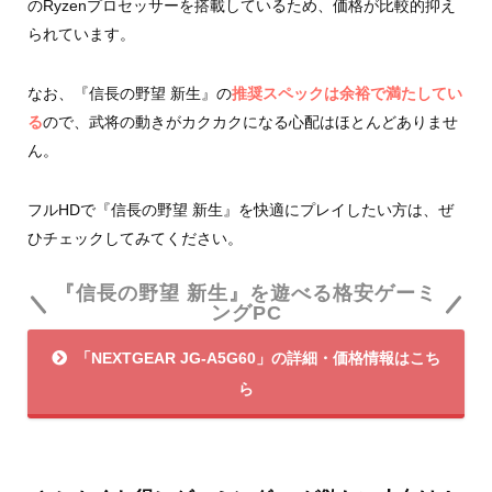
のRyzenプロセッサーを搭載しているため、価格が比較的抑え
られています。
なお、『信長の野望 新生』の
推奨スペックは余裕で満たしてい
る
ので、武将の動きがカクカクになる心配はほとんどありませ
ん。
フルHDで『信長の野望 新生』を快適にプレイしたい方は、ぜ
ひチェックしてみてください。
『信長の野望 新生』を遊べる格安ゲーミ
ングPC
「NEXTGEAR JG-A5G60」の詳細・価格情報はこち
ら