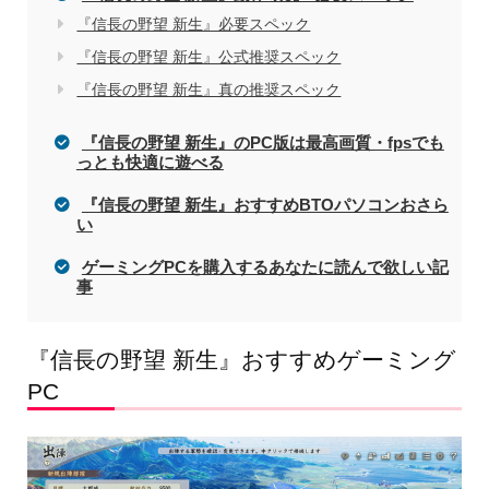
『信長の野望 新生』必要スペック
『信長の野望 新生』公式推奨スペック
『信長の野望 新生』真の推奨スペック
『信長の野望 新生』のPC版は最高画質・fpsでも
っとも快適に遊べる
『信長の野望 新生』おすすめBTOパソコンおさら
い
ゲーミングPCを購入するあなたに読んで欲しい記
事
『信長の野望 新生』おすすめゲーミング
PC