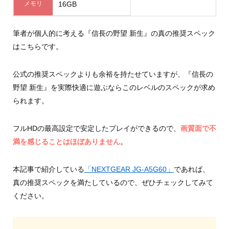
メモリ
16GB
筆者が個人的に考える『信長の野望 新生』の真の推奨スペック
はこちらです。
公式の推奨スペックよりも余裕を持たせていますが、『信長の
野望 新生』を実際快適に遊ぶならこのレベルのスペックが求め
られます。
フルHDの最高設定で安定したプレイができるので、
画質面で不
満を感じることはほぼありません
。
本記事で紹介している
「NEXTGEAR JG-A5G60」
であれば、
真の推奨スペックを満たしているので、ぜひチェックしてみて
ください。