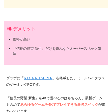
デメリット
価格が高い
『信長の野望 新生』だけを遊ぶならオーバースペック気
味
グラボに「
RTX 4070 SUPER
」を搭載した、ミドルハイクラス
のゲーミングPCです。
『信長の野望 新生』を4Kで遊べるのはもちろん、最新ゲーム
も含めて
あらゆるゲームを4Kでプレイできる最強スペック
が備
わっています。