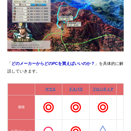
「
どのメーカーからどのPCを買えばいいのか？
」を具体的に解
説していきます。
マウス
ドスパラ
フロンティア
De
価格