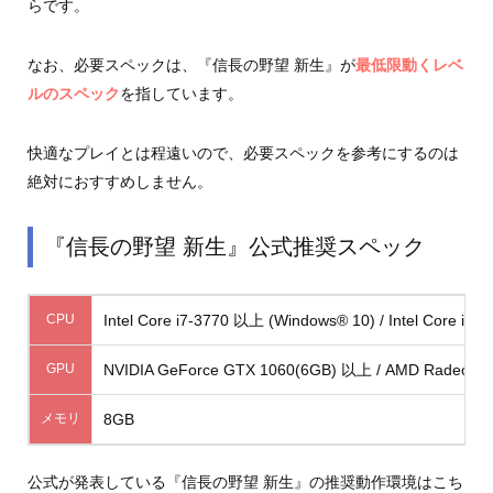
らです。
なお、必要スペックは、『信長の野望 新生』が
最低限動くレベ
ルのスペック
を指しています。
快適なプレイとは程遠いので、必要スペックを参考にするのは
絶対におすすめしません。
『信長の野望 新生』公式推奨スペック
CPU
Intel Core i7-3770 以上 (Windows® 10) / Intel Core i
GPU
NVIDIA GeForce GTX 1060(6GB) 以上 / AMD Radeon
メモリ
8GB
公式が発表している『信長の野望 新生』の推奨動作環境はこち