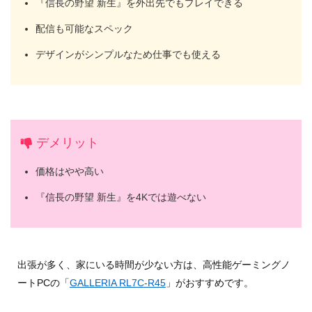
『信長の野望 新生』を外出先でもプレイできる
配信も可能なスペック
デザインがシンプルなため仕事でも使える
デメリット
価格はやや高い
『信長の野望 新生』を4Kでは遊べない
出張が多く、家にいる時間が少ない方は、高性能ゲーミングノ
ートPCの「
GALLERIA RL7C-R45
」がおすすめです。