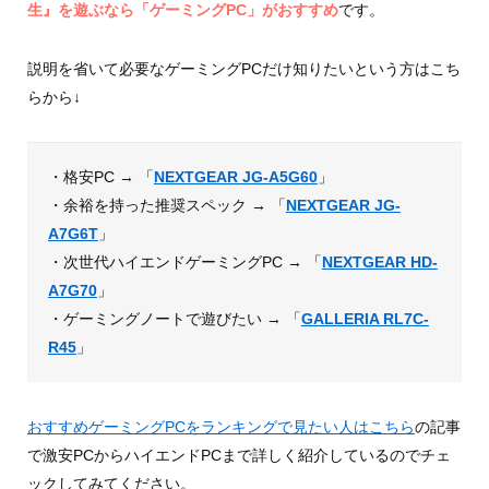
生』を遊ぶなら「ゲーミングPC」がおすすめ
です。
説明を省いて必要なゲーミングPCだけ知りたいという方はこち
らから↓
・格安PC → 「
NEXTGEAR JG-A5G60
」
・余裕を持った推奨スペック → 「
NEXTGEAR JG-
A7G6T
」
・次世代ハイエンドゲーミングPC → 「
NEXTGEAR HD-
A7G70
」
・ゲーミングノートで遊びたい → 「
GALLERIA RL7C-
R45
」
おすすめゲーミングPCをランキングで見たい人はこちら
の記事
で激安PCからハイエンドPCまで詳しく紹介しているのでチェ
ックしてみてください。