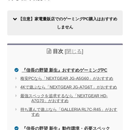
【注意】家電量販店でのゲーミングPC購入はおすすめ
しません
目次
[
閉じる
]
『信長の野望 新生』おすすめゲーミングPC
格安PCなら「NEXTGEAR JG-A5G60」がおすすめ
4Kで遊ぶなら「NEXTGEAR JG-A7G6T」がおすすめ
家電量販店で買う際のデメリット
最強スペックを追求するなら「NEXTGEAR HD-
A7G70」がおすすめ
持ち運んで遊ぶなら「GALLERIA RL7C-R45」がおす
電気屋や家電量販店でのパソコン購入を
関連記事
すめ
おすすめしない理由
『信長の野望 新生』動作環境・必要スペック