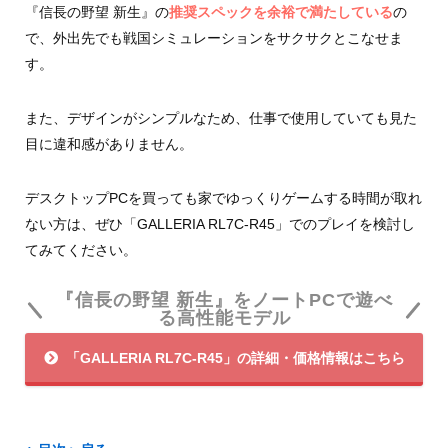
『信長の野望 新生』の
推奨スペックを余裕で満たしている
の
で、外出先でも戦国シミュレーションをサクサクとこなせま
す。
また、デザインがシンプルなため、仕事で使用していても見た
目に違和感がありません。
デスクトップPCを買っても家でゆっくりゲームする時間が取れ
ない方は、ぜひ「GALLERIA RL7C-R45」でのプレイを検討し
てみてください。
『信長の野望 新生』をノートPCで遊べ
る高性能モデル
「GALLERIA RL7C-R45」の詳細・価格情報はこちら