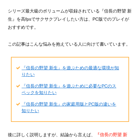
シリーズ最大級のボリュームが収録されている『信長の野望 新
生』を高fpsでサクサクプレイしたい方は、PC版でのプレイが
おすすめです。
この記事はこんな悩みを抱えている人に向けて書いています。
『信長の野望 新生』を遊ぶための最適な環境が知
りたい
『信長の野望 新生』を遊ぶために必要なPCのス
ペックを知りたい
『信長の野望 新生』の家庭用版とPC版の違いを
知りたい
後に詳しく説明しますが、結論から言えば、
『信長の野望 新