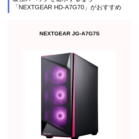
「NEXTGEAR HD-A7G70」がおすすめ
NEXTGEAR JG-A7G7S