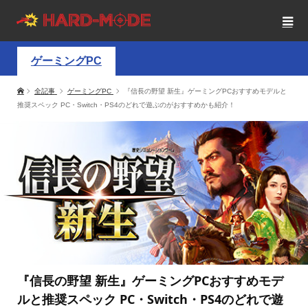
ゲーミングPC
全記事
ゲーミングPC
『信長の野望 新生』ゲーミングPCおすすめモデルと
推奨スペック PC・Switch・PS4のどれで遊ぶのがおすすめかも紹介！
『信長の野望 新生』ゲーミングPCおすすめモデ
ルと推奨スペック PC・Switch・PS4のどれで遊