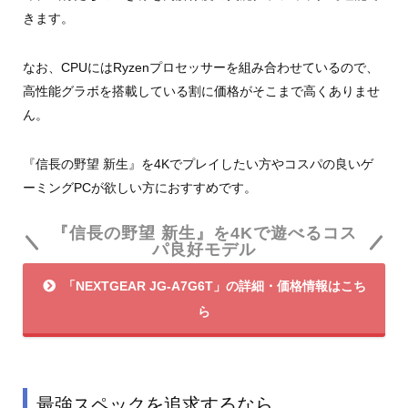
きます。
なお、CPUにはRyzenプロセッサーを組み合わせているので、
高性能グラボを搭載している割に価格がそこまで高くありませ
ん。
『信長の野望 新生』を4Kでプレイしたい方やコスパの良いゲ
ーミングPCが欲しい方におすすめです。
『信長の野望 新生』を4Kで遊べるコス
パ良好モデル
「NEXTGEAR JG-A7G6T」の詳細・価格情報はこち
ら
最強スペックを追求するなら