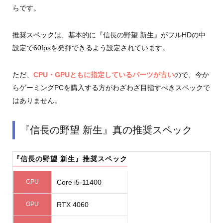
らです。
推奨スペックは、基本的に『信長の野望 新生』がフルHDの中
設定で60fpsを発揮できるよう設定されています。
ただ、
CPU・GPUともに指定しているパーツが古い
ので、今か
らゲーミングPCを購入する方がわざわざ目指すべきスペックで
はありません。
『信長の野望 新生』真の推奨スペック
『信長の野望 新生』推奨スペック
CPU
Core i5-11400
GPU
RTX 4060