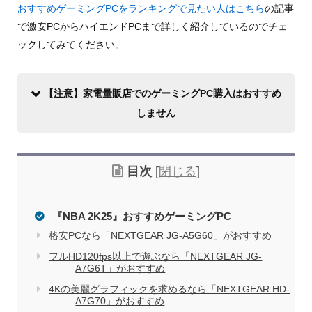
おすすめゲーミングPCをランキングで見たい人はこちら
の記事
で激安PCからハイエンドPCまで詳しく紹介しているのでチェ
ックしてみてください。
【注意】家電量販店でのゲーミングPC購入はおすすめ
しません
目次
[
閉じる
]
『NBA 2K25』おすすめゲーミングPC
格安PCなら「NEXTGEAR JG-A5G60」がおすすめ
フルHD120fps以上で遊ぶなら「NEXTGEAR JG-
家電量販店で買う際のデメリット
A7G6T」がおすすめ
4Kの美麗グラフィックを求めるなら「NEXTGEAR HD-
A7G70」がおすすめ