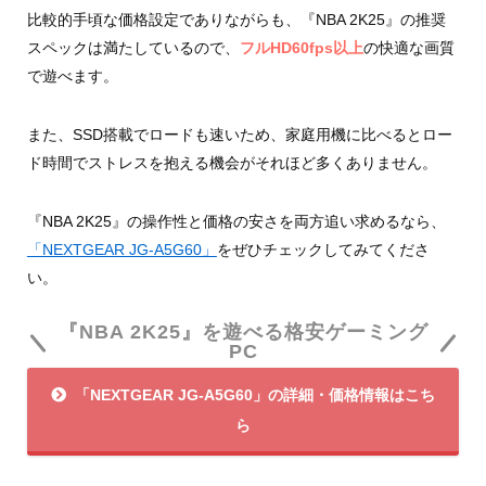
比較的手頃な価格設定でありながらも、『NBA 2K25』の推奨
スペックは満たしているので、
フルHD60fps以上
の快適な画質
で遊べます。
また、SSD搭載でロードも速いため、家庭用機に比べるとロー
ド時間でストレスを抱える機会がそれほど多くありません。
『NBA 2K25』の操作性と価格の安さを両方追い求めるなら、
「NEXTGEAR JG-A5G60」
をぜひチェックしてみてくださ
い。
『NBA 2K25』を遊べる格安ゲーミング
PC
「NEXTGEAR JG-A5G60」の詳細・価格情報はこち
ら