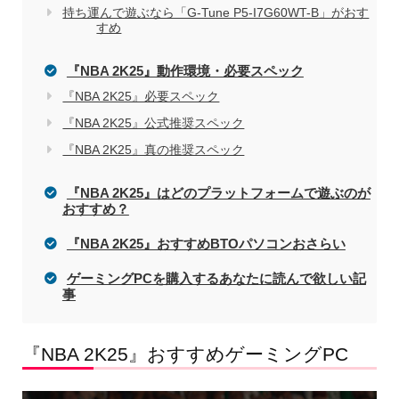
電気屋や家電量販店でのパソコン購入を
関連記事
持ち運んで遊ぶなら「G-Tune P5-I7G60WT-B」がおす
すめ
おすすめしない理由
『NBA 2K25』動作環境・必要スペック
『NBA 2K25』必要スペック
『NBA 2K25』公式推奨スペック
『NBA 2K25』真の推奨スペック
『NBA 2K25』はどのプラットフォームで遊ぶのが
おすすめ？
『NBA 2K25』おすすめBTOパソコンおさらい
ゲーミングPCを購入するあなたに読んで欲しい記
事
『NBA 2K25』おすすめゲーミングPC