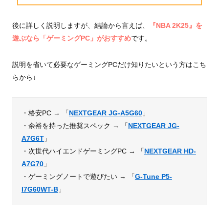
後に詳しく説明しますが、結論から言えば、
『NBA 2K25』を
遊ぶなら「ゲーミングPC」がおすすめ
です。
説明を省いて必要なゲーミングPCだけ知りたいという方はこち
らから↓
・格安PC → 「
NEXTGEAR JG-A5G60
」
・余裕を持った推奨スペック → 「
NEXTGEAR JG-
A7G6T
」
・次世代ハイエンドゲーミングPC → 「
NEXTGEAR HD-
A7G70
」
・ゲーミングノートで遊びたい → 「
G-Tune P5-
I7G60WT-B
」