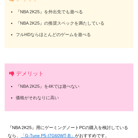
『NBA 2K25』を外出先でも遊べる
『NBA 2K25』の推奨スペックを満たしている
フルHDならほとんどのゲームを遊べる
デメリット
『NBA 2K25』を4Kでは遊べない
価格がそれなりに高い
『NBA 2K25』用にゲーミングノートPCの購入を検討している
なら、
「G-Tune P5-I7G60WT-B」
がおすすめです。