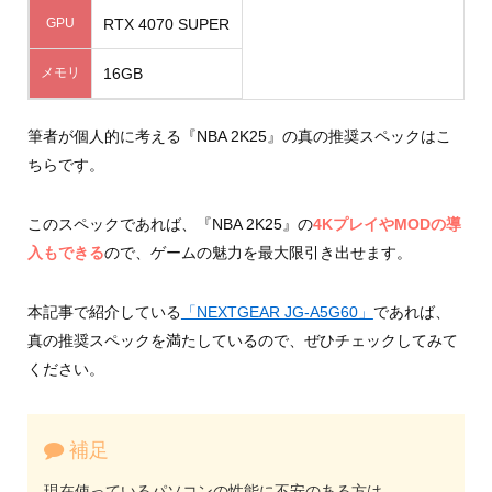
GPU
RTX 4070 SUPER
メモリ
16GB
筆者が個人的に考える『NBA 2K25』の真の推奨スペックはこ
ちらです。
このスペックであれば、『NBA 2K25』の
4KプレイやMODの導
入もできる
ので、ゲームの魅力を最大限引き出せます。
本記事で紹介している
「NEXTGEAR JG-A5G60」
であれば、
真の推奨スペックを満たしているので、ぜひチェックしてみて
ください。
補足
現在使っているパソコンの性能に不安のある方は、