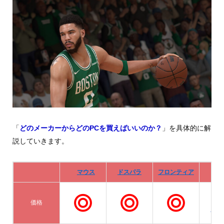
「
どのメーカーからどのPCを買えばいいのか？
」を具体的に解
説していきます。
マウス
ドスパラ
フロンティア
De
価格