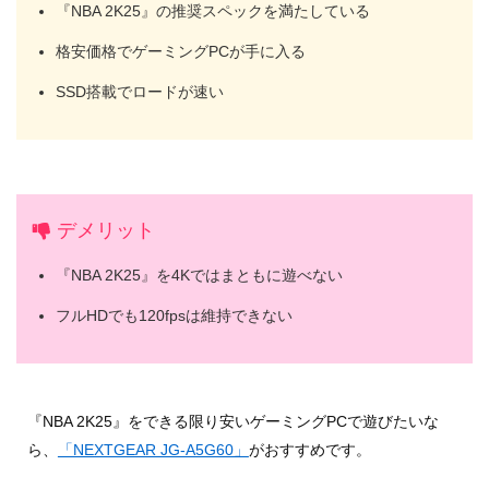
『NBA 2K25』の推奨スペックを満たしている
格安価格でゲーミングPCが手に入る
SSD搭載でロードが速い
デメリット
『NBA 2K25』を4Kではまともに遊べない
フルHDでも120fpsは維持できない
『NBA 2K25』をできる限り安いゲーミングPCで遊びたいな
ら、
「NEXTGEAR JG-A5G60」
がおすすめです。