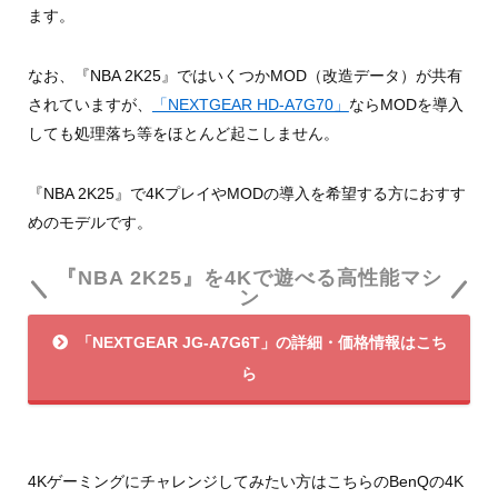
ます。
なお、『NBA 2K25』ではいくつかMOD（改造データ）が共有
されていますが、
「NEXTGEAR HD-A7G70」
ならMODを導入
しても処理落ち等をほとんど起こしません。
『NBA 2K25』で4KプレイやMODの導入を希望する方におすす
めのモデルです。
『NBA 2K25』を4Kで遊べる高性能マシ
ン
「NEXTGEAR JG-A7G6T」の詳細・価格情報はこち
ら
4Kゲーミングにチャレンジしてみたい方はこちらのBenQの4K