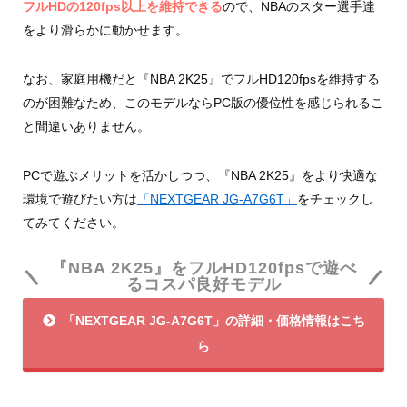
フルHDの120fps以上を維持できる
ので、NBAのスター選手達
をより滑らかに動かせます。
なお、家庭用機だと『NBA 2K25』でフルHD120fpsを維持する
のが困難なため、このモデルならPC版の優位性を感じられるこ
と間違いありません。
PCで遊ぶメリットを活かしつつ、『NBA 2K25』をより快適な
環境で遊びたい方は
「NEXTGEAR JG-A7G6T」
をチェックし
てみてください。
『NBA 2K25』をフルHD120fpsで遊べ
るコスパ良好モデル
「NEXTGEAR JG-A7G6T」の詳細・価格情報はこち
ら