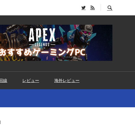
回線
レビュー
海外レビュー
】