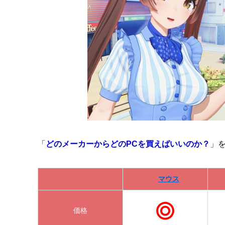
「
どのメーカーからどのPCを買えばいいのか？
」
マウス
価格