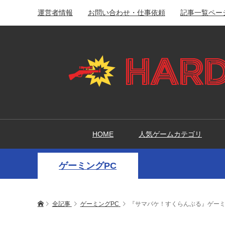
運営者情報
お問い合わせ・仕事依頼
記事一覧ペー
HOME
人気ゲームカテゴリ
ゲーミングPC
全記事
ゲーミングPC
『サマバケ！すくらんぶる』ゲーミ