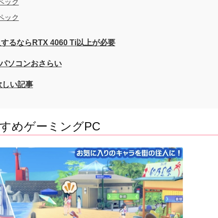
ペック
ペック
ならRTX 4060 Ti以上が必要
Oパソコンおさらい
欲しい記事
すめゲーミングPC