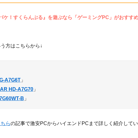
バケ！すくらんぶる』を遊ぶなら「ゲーミングPC」がおすす
う方はこちらから↓
G-A7G6T
」
AR HD-A7G70
」
I7G60WT-B
」
こちら
の記事で激安PCからハイエンドPCまで詳しく紹介して