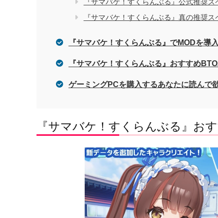
『サマバケ！すくらんぶる』公式推奨ス
『サマバケ！すくらんぶる』真の推奨ス
『サマバケ！すくらんぶる』でMODを導入する
『サマバケ！すくらんぶる』おすすめBT
ゲーミングPCを購入するあなたに読んで
『サマバケ！すくらんぶる』おす