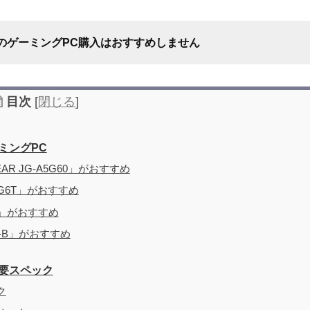
のゲーミングPC購入はおすすめしません
目次
[
閉じる
]
ミングPC
R JG-A5G60」がおすすめ
7G6T」がおすすめ
おすすめしない理由
70」がおすすめ
WT-B」がおすすめ
要スペック
ク