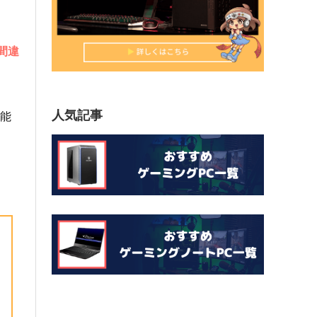
間違
人気記事
能