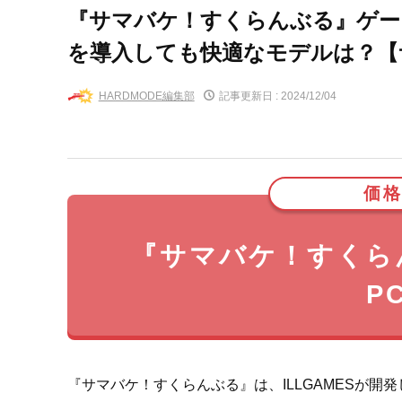
『サマバケ！すくらんぶる』ゲー
を導入しても快適なモデルは？【
HARDMODE編集部
記事更新日 :
2024/12/04
価格
『サマバケ！すくら
P
『サマバケ！すくらんぶる』は、ILLGAMESが