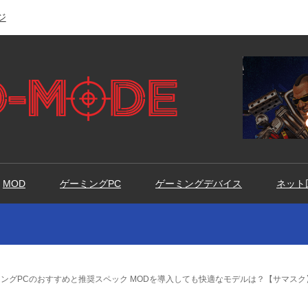
ジ
MOD
ゲーミングPC
ゲーミングデバイス
ネット
ングPCのおすすめと推奨スペック MODを導入しても快適なモデルは？【サマスク