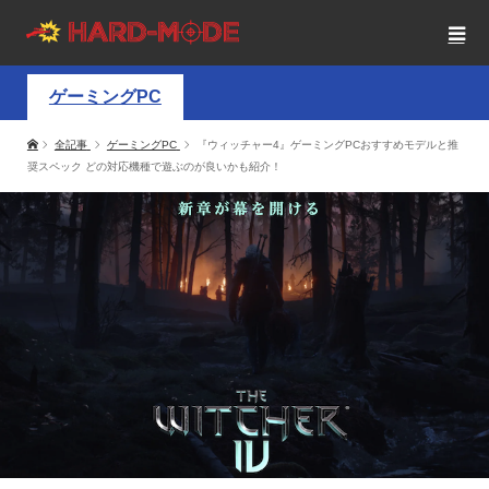
ゲーミングPC
全記事
ゲーミングPC
『ウィッチャー4』ゲーミングPCおすすめモデルと推
奨スペック どの対応機種で遊ぶのが良いかも紹介！