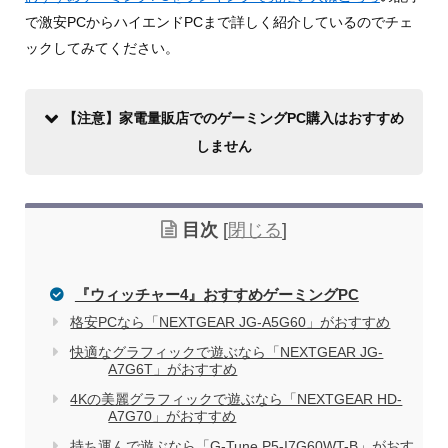
で激安PCからハイエンドPCまで詳しく紹介しているのでチェ
ックしてみてください。
【注意】家電量販店でのゲーミングPC購入はおすすめ
しません
目次
[
閉じる
]
『ウィッチャー4』おすすめゲーミングPC
格安PCなら「NEXTGEAR JG-A5G60」がおすすめ
快適なグラフィックで遊ぶなら「NEXTGEAR JG-
家電量販店で買う際のデメリット
A7G6T」がおすすめ
4Kの美麗グラフィックで遊ぶなら「NEXTGEAR HD-
A7G70」がおすすめ
電気屋や家電量販店でのパソコン購入を
関連記事
持ち運んで遊ぶなら「G-Tune P5-I7G60WT-B」がおす