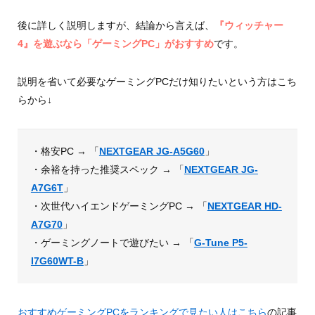
後に詳しく説明しますが、結論から言えば、
『ウィッチャー
4』を遊ぶなら「ゲーミングPC」がおすすめ
です。
説明を省いて必要なゲーミングPCだけ知りたいという方はこち
らから↓
・格安PC → 「
NEXTGEAR JG-A5G60
」
・余裕を持った推奨スペック → 「
NEXTGEAR JG-
A7G6T
」
・次世代ハイエンドゲーミングPC → 「
NEXTGEAR HD-
A7G70
」
・ゲーミングノートで遊びたい → 「
G-Tune P5-
I7G60WT-B
」
おすすめゲーミングPCをランキングで見たい人はこちら
の記事