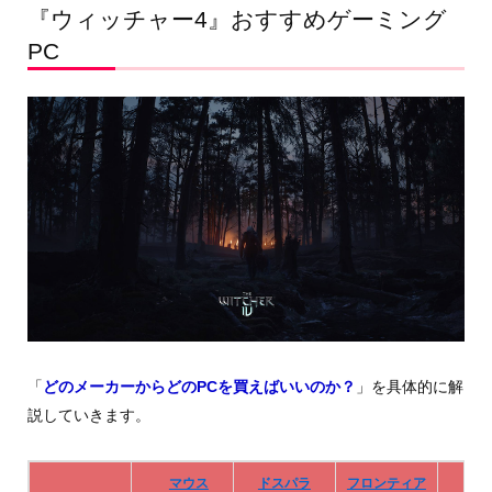
『ウィッチャー4』おすすめゲーミング
PC
「
どのメーカーからどのPCを買えばいいのか？
」を具体的に解
説していきます。
マウス
ドスパラ
フロンティア
De