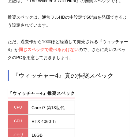
上記は、『The Witcher 3 Wild Hunt』の推奨スペックです。
推奨スペックは、通常フルHDの中設定で60fpsを発揮できるよ
う設定されています。
ただ、過去作から10年ほど経過して発売される『ウィッチャー
4』が
同じスペックで遊べるわけない
ので、さらに高いスペッ
クのPCを用意しておきましょう。
『ウィッチャー4』真の推奨スペック
『ウィッチャー4』推奨スペック
CPU
Core i7 第13世代
GPU
RTX 4060 Ti
メモリ
16GB