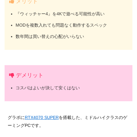
メリット
『ウィッチャー4』を4Kで遊べる可能性が高い
MODを複数入れても問題なく動作するスペック
数年間は買い替えの心配がいらない
デメリット
コスパはよいが決して安くはない
グラボに
RTX4070 SUPER
を搭載した、ミドルハイクラスのゲ
ーミングPCです。