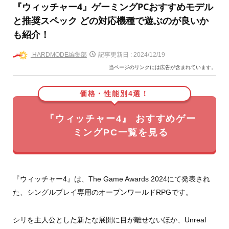
『ウィッチャー4』ゲーミングPCおすすめモデル
と推奨スペック どの対応機種で遊ぶのが良いか
も紹介！
HARDMODE編集部
記事更新日 :
2024/12/19
当ページのリンクには広告が含まれています。
価格・性能別4選！
『ウィッチャー4』 おすすめゲー
ミングPC一覧を見る
『ウィッチャー4』は、The Game Awards 2024にて発表され
た、シングルプレイ専用のオープンワールドRPGです。
シリを主人公とした新たな展開に目が離せないほか、Unreal