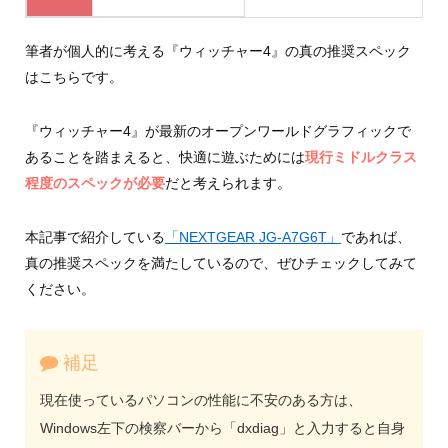
筆者が個人的に考える『ウィッチャー4』の真の推奨スペック
はこちらです。
『ウィッチャー4』が最新のオープンワールドグラフィックで
あることを踏まえると、快適に遊ぶためには
現行ミドルクラス
程度のスペックが必要
だと考えられます。
本記事で紹介している
「NEXTGEAR JG-A7G6T」
であれば、
真の推奨スペックを満たしているので、ぜひチェックしてみて
ください。
補足
現在使っているパソコンの性能に不安のある方は、
Windows左下の検察バーから「dxdiag」と入力すると自身