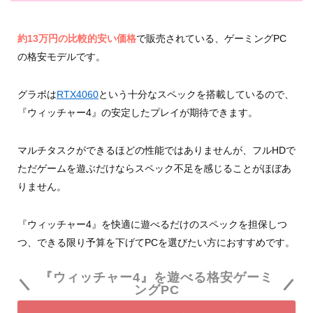
約13万円の比較的安い価格
で販売されている、ゲーミングPC
の格安モデルです。
グラボは
RTX4060
という十分なスペックを搭載しているので、
『ウィッチャー4』の安定したプレイが期待できます。
マルチタスクができるほどの性能ではありませんが、フルHDで
ただゲームを遊ぶだけならスペック不足を感じることがほぼあ
りません。
『ウィッチャー4』を快適に遊べるだけのスペックを担保しつ
つ、できる限り予算を下げてPCを選びたい方におすすめです。
『ウィッチャー4』を遊べる格安ゲーミ
ングPC