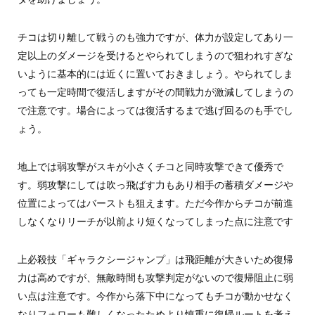
チコは切り離して戦うのも強力ですが、体力が設定してあり一
定以上のダメージを受けるとやられてしまうので狙われすぎな
いように基本的には近くに置いておきましょう。やられてしま
っても一定時間で復活しますがその間戦力が激減してしまうの
で注意です。場合によっては復活するまで逃げ回るのも手でし
ょう。
地上では弱攻撃がスキが小さくチコと同時攻撃できて優秀で
す。弱攻撃にしては吹っ飛ばす力もあり相手の蓄積ダメージや
位置によってはバーストも狙えます。ただ今作からチコが前進
しなくなりリーチが以前より短くなってしまった点に注意です
上必殺技「ギャラクシージャンプ」は飛距離が大きいため復帰
力は高めですが、無敵時間も攻撃判定がないので復帰阻止に弱
い点は注意です。今作から落下中になってもチコが動かせなく
なりフォローも難しくなったためより慎重に復帰ルートを考え