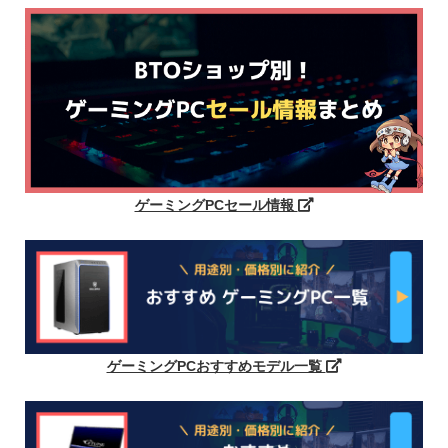
ゲーミングPCセール情報
ゲーミングPCおすすめモデル一覧