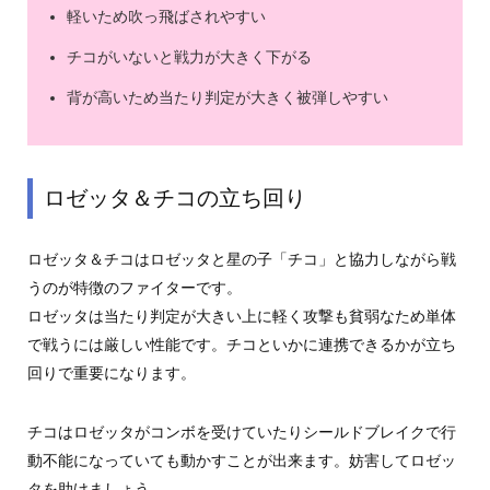
軽いため吹っ飛ばされやすい
チコがいないと戦力が大きく下がる
背が高いため当たり判定が大きく被弾しやすい
ロゼッタ＆チコの立ち回り
ロゼッタ＆チコはロゼッタと星の子「チコ」と協力しながら戦
うのが特徴のファイターです。
ロゼッタは当たり判定が大きい上に軽く攻撃も貧弱なため単体
で戦うには厳しい性能です。チコといかに連携できるかが立ち
回りで重要になります。
チコはロゼッタがコンボを受けていたりシールドブレイクで行
動不能になっていても動かすことが出来ます。妨害してロゼッ
タを助けましょう。