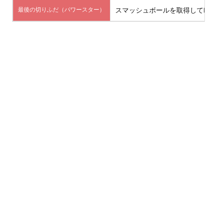
最後の切りふだ（パワースター）
スマッシュボールを取得してB