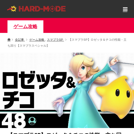
ゲーム攻略
全記事
ゲーム攻略
,
スマブラSP
【スマブラSP】ロゼッタ＆チコの性能・立
ち回り【スマブラスペシャル】