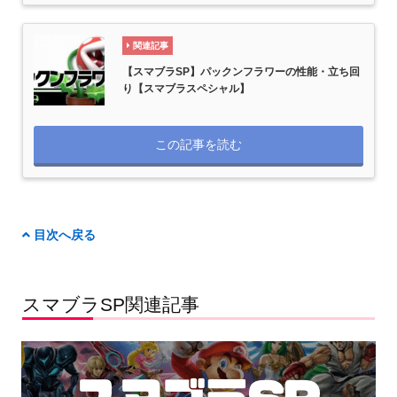
関連記事
【スマブラSP】パックンフラワーの性能・立ち回
り【スマブラスペシャル】
この記事を読む
目次へ戻る
スマブラSP関連記事