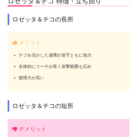
ロゼッタ＆チコ 特徴・立ち回り
ロゼッタ＆チコの長所
メリット
チコを活かした連携が攻守ともに強力
全体的にリーチが長く攻撃範囲も広め
復帰力が高い
ロゼッタ＆チコの短所
デメリット