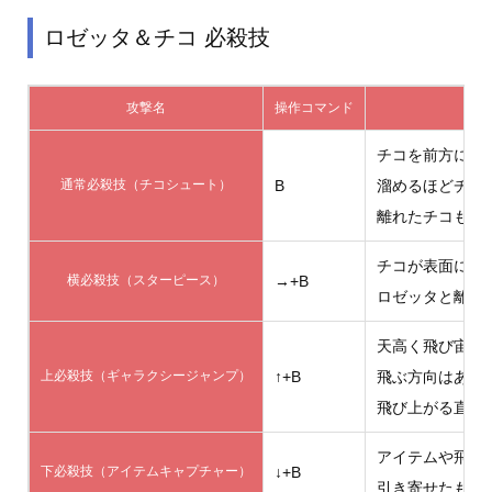
ロゼッタ＆チコ 必殺技
攻撃名
操作コマンド
チコを前方に飛
通常必殺技（チコシュート）
B
溜めるほどチコ
離れたチコも操
チコが表面に星
横必殺技（スターピース）
→+B
ロゼッタと離れ
天高く飛び宙返
上必殺技（ギャラクシージャンプ）
↑+B
飛ぶ方向はある
飛び上がる直前
アイテムや飛び
下必殺技（アイテムキャプチャー）
↓+B
引き寄せたもの