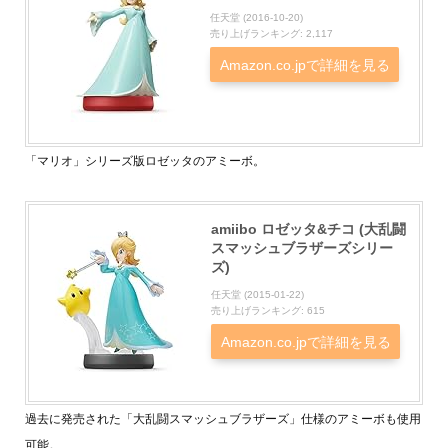
任天堂 (2016-10-20)
売り上げランキング: 2,117
Amazon.co.jpで詳細を見る
「マリオ」シリーズ版ロゼッタのアミーボ。
amiibo ロゼッタ&チコ (大乱闘
スマッシュブラザーズシリー
ズ)
任天堂 (2015-01-22)
売り上げランキング: 615
Amazon.co.jpで詳細を見る
過去に発売された「大乱闘スマッシュブラザーズ」仕様のアミーボも使用
可能。