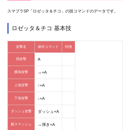
スマブラSP「ロゼッタ＆チコ」の技コマンドのデータです。
ロゼッタ＆チコ 基本技
攻撃名
操作コマンド
特徴
弱攻撃
A
横強攻撃
→+A
上強攻撃
↑+A
下強攻撃
↓+A
ダッシュ攻撃
ダッシュ+A
横スマッシュ
→弾き+A