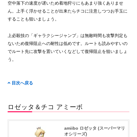
空中落下の速度が遅いため着地狩りにもあまり強くありませ
ん。上手く浮かせることが出来たらチコに注意しつつお手玉に
することも狙いましょう。
上必殺技の「ギャラクシージャンプ」は無敵時間も攻撃判定も
ないため復帰阻止への耐性は低めです。ルートも読みやすいの
でルート先に攻撃を置いていくなどして復帰阻止を狙いましょ
う。
目次へ戻る
ロゼッタ＆チコ アミーボ
amiibo ロゼッタ (スーパーマリ
オシリーズ)