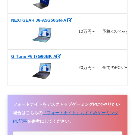
NEXTGEAR J6-A5G50GN-A
12万円～
予算×スペック
G-Tune P6-I7G60BK-A
20万円～
全てのPCゲーム
フォートナイトをデスクトップゲーミングPCでやりたい
場合はこちらの
『フォートナイト』おすすめゲーミング
PC記事
を参考にしてください。