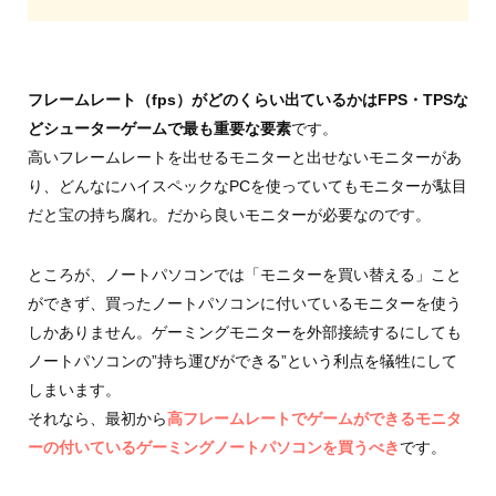
フレームレート（fps）がどのくらい出ているかはFPS・TPSな
どシューターゲームで最も重要な要素
です。
高いフレームレートを出せるモニターと出せないモニターがあ
り、どんなにハイスペックなPCを使っていてもモニターが駄目
だと宝の持ち腐れ。だから良いモニターが必要なのです。
ところが、ノートパソコンでは「モニターを買い替える」こと
ができず、買ったノートパソコンに付いているモニターを使う
しかありません。ゲーミングモニターを外部接続するにしても
ノートパソコンの”持ち運びができる”という利点を犠牲にして
しまいます。
それなら、最初から
高フレームレートでゲームができるモニタ
ーの付いているゲーミングノートパソコンを買うべき
です。