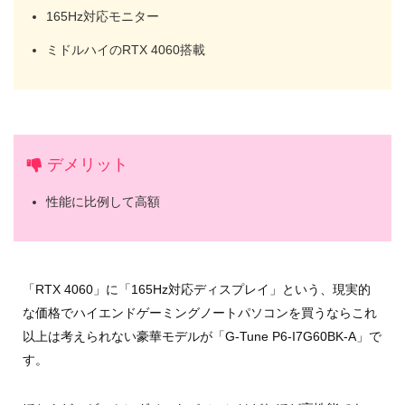
165Hz対応モニター
ミドルハイのRTX 4060搭載
デメリット
性能に比例して高額
「RTX 4060」に「165Hz対応ディスプレイ」という、現実的
な価格でハイエンドゲーミングノートパソコンを買うならこれ
以上は考えられない豪華モデルが「G-Tune P6-I7G60BK-A」で
す。