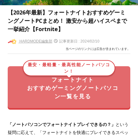
【2026年最新】フォートナイトおすすめゲーミ
ングノートPCまとめ！ 激安から超ハイスペまで
一挙紹介【Fortnite】
HARDMODE編集部
記事更新日 :
2024/02/10
当ページのリンクには広告が含まれています。
最安・最軽量・最高性能ノートパソコ
ン！
フォートナイト
おすすめゲーミングノートパソコ
ン一覧を見る
「ノートパソコンでフォートナイトプレイできるの？」
という
疑問に応えて、「フォートナイトを快適にプレイできるスペッ