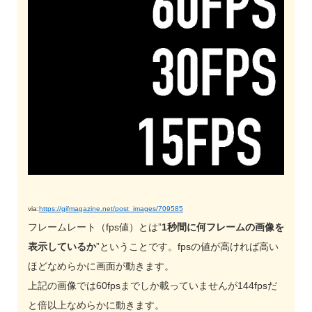
via:
https://gifmagazine.net/post_images/709585
フレームレート（fps値）とは”
1秒間に何フレームの画像を
表示しているか
”ということです。fpsの値が高ければ高い
ほどなめらかに画面が動きます。
上記の画像では60fpsまでしか載っていませんが144fpsだ
と倍以上なめらかに動きます。