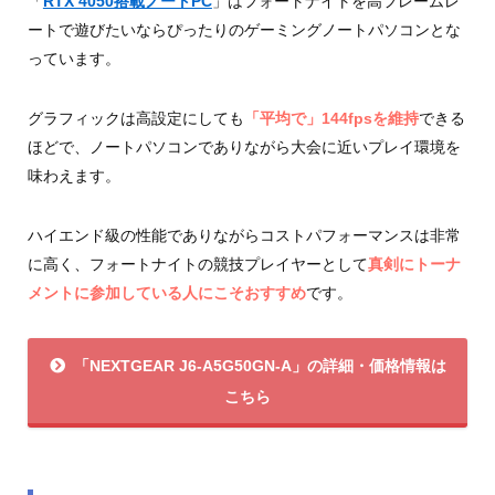
「
RTX 4050搭載ノートPC
」はフォートナイトを高フレームレ
ートで遊びたいならぴったりのゲーミングノートパソコンとな
っています。
グラフィックは高設定にしても
「平均で」144fpsを維持
できる
ほどで、ノートパソコンでありながら大会に近いプレイ環境を
味わえます。
ハイエンド級の性能でありながらコストパフォーマンスは非常
に高く、フォートナイトの競技プレイヤーとして
真剣にトーナ
メントに参加している人にこそおすすめ
です。
「NEXTGEAR J6-A5G50GN-A」の詳細・価格情報は
こちら