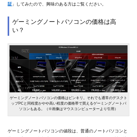
証
」してみたので、興味のある方はご覧ください。
ゲーミングノートパソコンの価格は高
い？
ゲーミングノートパソコンの価格はピンキリ。それでも通常のデスクト
ップPCと同程度かやや高い程度の価格帯で買えるゲーミングノートパ
ソコンもある。（※画像はマウスコンピューターより引用）
ゲーミングノートパソコンの値段は、普通のノートパソコンと