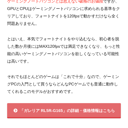
ゲーミングノートパソコンとは思えない破格のお値段
ですが、
GPUとCPUはゲーミングノートパソコンに求められる基準をク
リアしており、フォートナイトを120fpsで動かすだけなら全く
問題ありません。
とはいえ、本気でフォートナイトをやり込むなら、初心者を脱
した数か月後にはMAX120fpsでは満足できなくなり、もっと性
能の高いゲーミングノートパソコンを欲しくなっている可能性
は高いです。
それでもほとんどのゲームは「これで十分」なので、ゲーミン
グPCの入門として買うならどんなPCゲームでも普通に動作し
てくれるこのモデルがおすすめです。
「ガレリア RL5R-G165」の詳細・価格情報はこちら