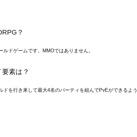
RPG？
ールドゲームです。MMOではありません。
イ要素は？
ドを行き来して最大4名のパーティを組んでPvEができるよ