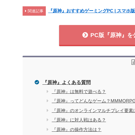
『原神』おすすめゲーミングPC | スマホ
関連記事
PC版『原神』
『原神』よくある質問
『原神』は無料で遊べる？
『原神』ってどんなゲーム？MMMORP
『原神』のオンラインマルチプレイ要素
『原神』に対人戦はある？
『原神』の操作方法は？