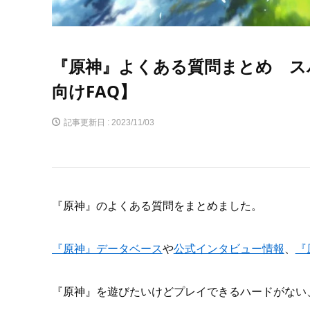
『原神』よくある質問まとめ ス
向けFAQ】
記事更新日 :
2023/11/03
『原神』のよくある質問をまとめました。
『原神』データベース
や
公式インタビュー情報
、
『
『原神』を遊びたいけどプレイできるハードがない