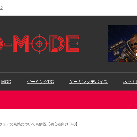
ジ
MOD
ゲーミングPC
ゲーミングデバイス
ネット
ウェアの疑惑についても解説【初心者向けFAQ】