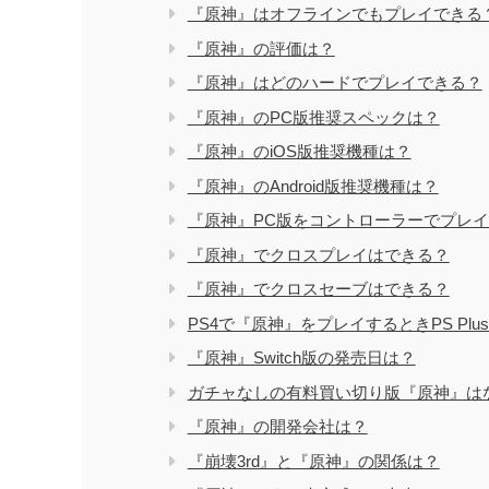
『原神』はオフラインでもプレイできる
『原神』の評価は？
『原神』はどのハードでプレイできる？
『原神』のPC版推奨スペックは？
『原神』のiOS版推奨機種は？
『原神』のAndroid版推奨機種は？
『原神』PC版をコントローラーでプレ
『原神』でクロスプレイはできる？
『原神』でクロスセーブはできる？
PS4で『原神』をプレイするときPS Pl
『原神』Switch版の発売日は？
ガチャなしの有料買い切り版『原神』は
『原神』の開発会社は？
『崩壊3rd』と『原神』の関係は？