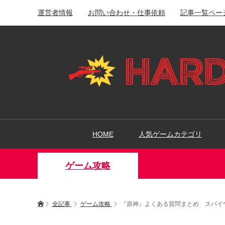
運営者情報
お問い合わせ・仕事依頼
記事一覧ペー
HOME
人気ゲームカテゴリ
ゲーム攻略
全記事
ゲーム攻略
『原神』よくある質問まとめ スパイ