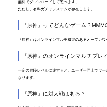
無料でダウンロードして遊べます。
ただし、有料ガチャシステムが存在します。
『原神』ってどんなゲーム？MMMO
『原神』はオンラインマルチ機能のあるオープンワ
『原神』のオンラインマルチプレ
一定の冒険レベルに達すると、ユーザー同士でワール
なります。
『原神』に対人戦はある？