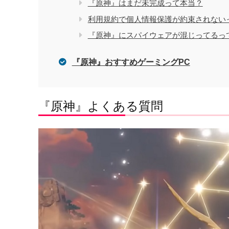
『原神』はまだ未完成って本当？
利用規約で個人情報保護が約束されない
『原神』にスパイウェアが混じってるっ
『原神』おすすめゲーミングPC
『原神』よくある質問