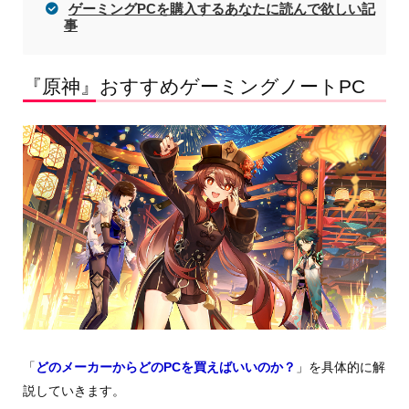
ゲーミングPCを購入するあなたに読んで欲しい記
事
『原神』おすすめゲーミングノートPC
「
どのメーカーからどのPCを買えばいいのか？
」を具体的に解
説していきます。