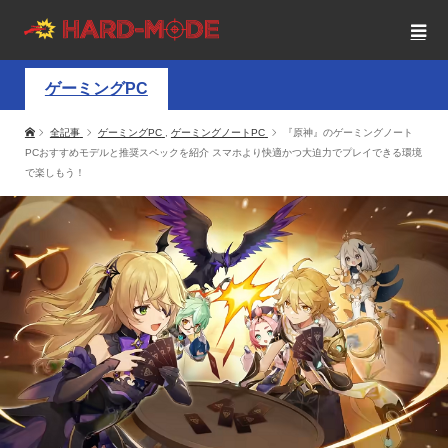
ゲーミングPC
全記事
ゲーミングPC
,
ゲーミングノートPC
『原神』のゲーミングノート
PCおすすめモデルと推奨スペックを紹介 スマホより快適かつ大迫力でプレイできる環境
で楽しもう！