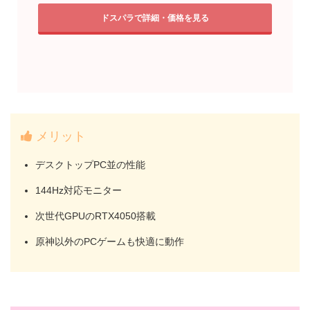
ドスパラで詳細・価格を見る
メリット
デスクトップPC並の性能
144Hz対応モニター
次世代GPUのRTX4050搭載
原神以外のPCゲームも快適に動作