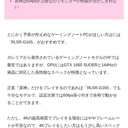
原神は60fpsが上限なのでモニターの性能が活かしきれな
い
とにかく予算が控えめなゲーミングノートPCがほしい方はには
「RL5R-G165」がおすすめです。
ガレリアから発売されているゲーミングノートモデルの中では
最安ではありますが、GPUにはGTX 1660 SUOERと144Hzの
液晶に対応した高性能なスペックが特徴となっています。
正直『原神』だけをプレイするのであれば「RL5R-G165」でも
十分なモデルで、設定次第では60fps張り付きで余裕で動かせ
ることができます。
ただし、4Kの超高画質でプレイする場合にはややフレームレー
トが不安なので、4Kプレイをしたい方はもう少し高いスペック