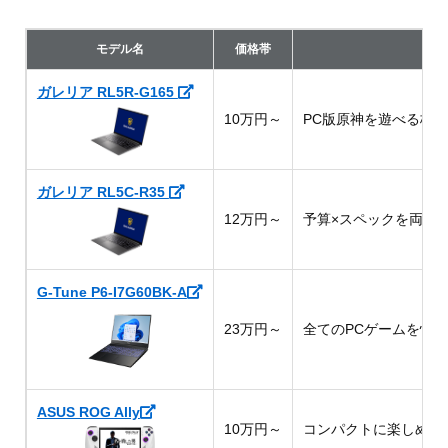
モデル名
価格帯
ガレリア RL5R-G165
10万円～
PC版原神を遊べる格
ガレリア RL5C-R35
12万円～
予算×スペックを両立
G-Tune P6-I7G60BK-A
23万円～
全てのPCゲームを快
ASUS ROG Ally
10万円～
コンパクトに楽しめる