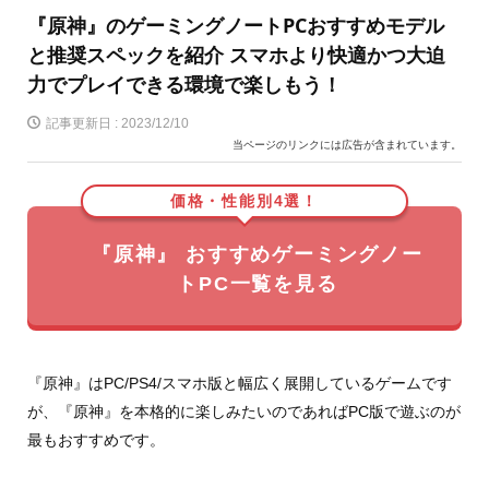
『原神』のゲーミングノートPCおすすめモデル
と推奨スペックを紹介 スマホより快適かつ大迫
力でプレイできる環境で楽しもう！
記事更新日 :
2023/12/10
当ページのリンクには広告が含まれています。
価格・性能別4選！
『原神』 おすすめゲーミングノー
トPC一覧を見る
『原神』はPC/PS4/スマホ版と幅広く展開しているゲームです
が、『原神』を本格的に楽しみたいのであればPC版で遊ぶのが
最もおすすめです。