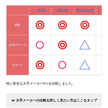
マウス
ドスパラ
フロンティア
De
価格
出荷スピード
サポート
特に有名な大手メーカー4つを比較しました。
大手メーカーの比較を詳しく見たい方はここをタップ