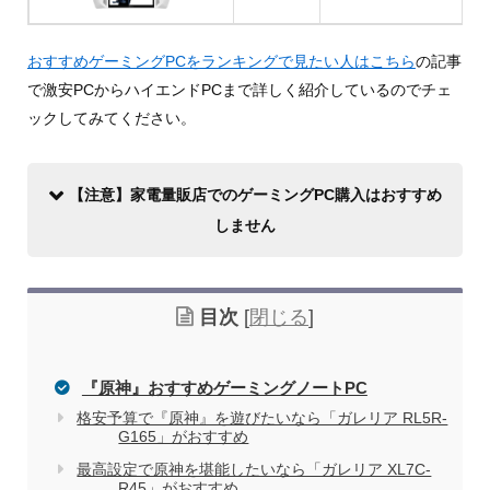
おすすめゲーミングPCをランキングで見たい人はこちら
の記事
で激安PCからハイエンドPCまで詳しく紹介しているのでチェ
ックしてみてください。
【注意】家電量販店でのゲーミングPC購入はおすすめ
しません
目次
[
閉じる
]
『原神』おすすめゲーミングノートPC
格安予算で『原神』を遊びたいなら「ガレリア RL5R-
G165」がおすすめ
家電量販店で買う際のデメリット
最高設定で原神を堪能したいなら「ガレリア XL7C-
R45」がおすすめ