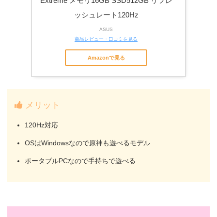
Extreme メモリ16GB SSD512GB リフレ
ッシュレート120Hz
ASUS
商品レビュー・口コミを見る
Amazonで見る
メリット
120Hz対応
OSはWindowsなので原神も遊べるモデル
ポータブルPCなので手持ちで遊べる