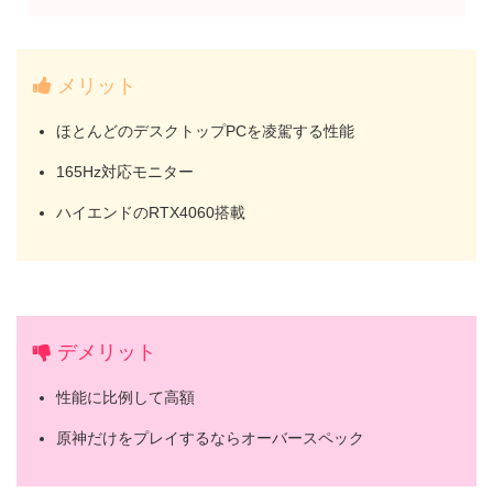
メリット
ほとんどのデスクトップPCを凌駕する性能
165Hz対応モニター
ハイエンドのRTX4060搭載
デメリット
性能に比例して高額
原神だけをプレイするならオーバースペック