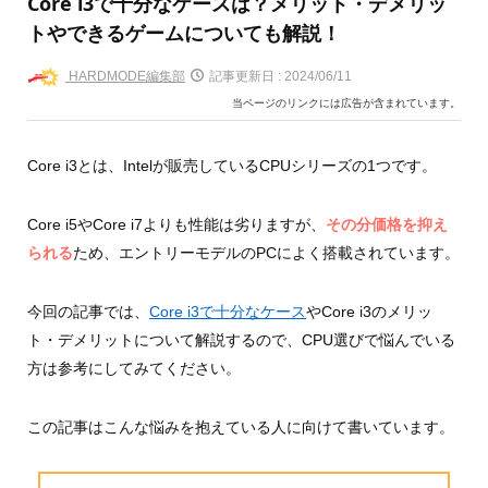
Core i3で十分なケースは？メリット・デメリッ
トやできるゲームについても解説！
HARDMODE編集部
記事更新日 :
2024/06/11
当ページのリンクには広告が含まれています。
Core i3とは、Intelが販売しているCPUシリーズの1つです。
Core i5やCore i7よりも性能は劣りますが、
その分価格を抑え
られる
ため、エントリーモデルのPCによく搭載されています。
今回の記事では、
Core i3で十分なケース
やCore i3のメリッ
ト・デメリットについて解説するので、CPU選びで悩んでいる
方は参考にしてみてください。
この記事はこんな悩みを抱えている人に向けて書いています。