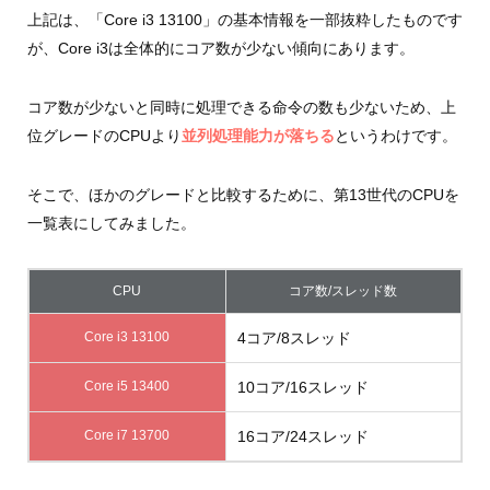
上記は、「Core i3 13100」の基本情報を一部抜粋したものです
が、Core i3は全体的にコア数が少ない傾向にあります。
コア数が少ないと同時に処理できる命令の数も少ないため、上
位グレードのCPUより
並列処理能力が落ちる
というわけです。
そこで、ほかのグレードと比較するために、第13世代のCPUを
一覧表にしてみました。
CPU
コア数/スレッド数
Core i3 13100
4コア/8スレッド
Core i5 13400
10コア/16スレッド
Core i7 13700
16コア/24スレッド