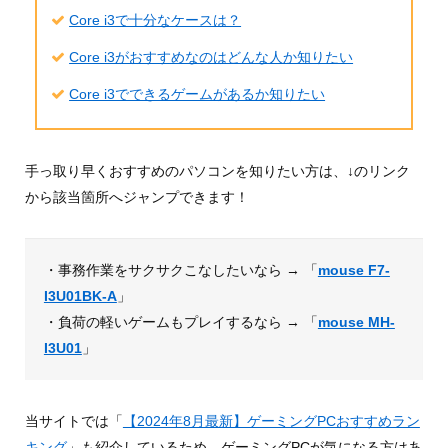
Core i3で十分なケースは？
Core i3がおすすめなのはどんな人か知りたい
Core i3でできるゲームがあるか知りたい
手っ取り早くおすすめのパソコンを知りたい方は、↓のリンク
から該当箇所へジャンプできます！
・事務作業をサクサクこなしたいなら → 「
mouse F7-
I3U01BK-A
」
・負荷の軽いゲームもプレイするなら → 「
mouse MH-
I3U01
」
当サイトでは「
【2024年8月最新】ゲーミングPCおすすめラン
キング
」も紹介しているため、ゲーミングPCが気になる方はあ