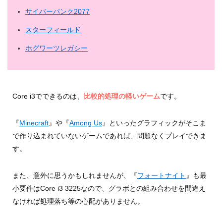
サイバーパンク2077
スターフィールド
ホグワーツレガシー
Core i3でできるのは、
比較的処理の軽いゲーム
です。
『
Minecraft
』や『
Among Us
』といったグラフィックがそこま
で作り込まれていないゲームであれば、問題なくプレイできま
す。
また、意外に思うかもしれませんが、『
フォートナイト
』も最
小要件はCore i3 3225なので、グラボとの組み合わせを間違え
なければ処理落ち等の心配がありません。