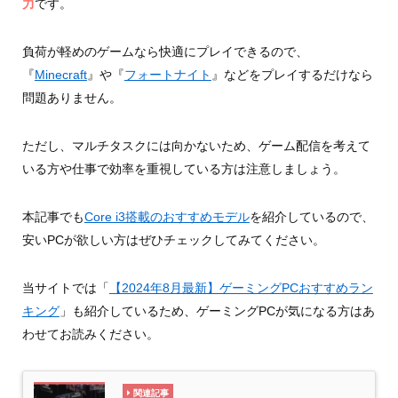
力
です。
負荷が軽めのゲームなら快適にプレイできるので、
『
Minecraft
』や『
フォートナイト
』などをプレイするだけなら
問題ありません。
ただし、マルチタスクには向かないため、ゲーム配信を考えて
いる方や仕事で効率を重視している方は注意しましょう。
本記事でも
Core i3搭載のおすすめモデル
を紹介しているので、
安いPCが欲しい方はぜひチェックしてみてください。
当サイトでは「
【2024年8月最新】ゲーミングPCおすすめラン
キング
」も紹介しているため、ゲーミングPCが気になる方はあ
わせてお読みください。
関連記事