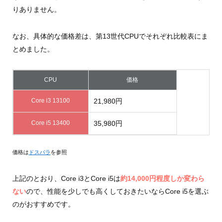
りありません。
なお、具体的な価格差は、第13世代CPUでそれぞれ比較表にま
とめました。
CPU
価格
Core i3 13100
21,980円
Core i5 13400
35,980円
価格は
ドスパラ
を参照
上記のとおり、Core i3とCore i5は
約14,000円程度しか変わら
ない
ので、性能を少しでも高くしておきたいならCore i5を選ぶ
のがおすすめです。