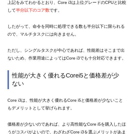
上記をみてわかるとおり、Core i3は上位グレードのCPUと比較
して
半分以下のコア数
です。
したがって、命令を同時に処理できる数も半分以下に限られる
ので、マルチタスクには向きません。
ただし、シングルタスクが中心であれば、性能差はそこまで出
ないため、作業用途によってはCore i3でも十分対応できます。
性能が大きく優れるCorei5と価格差が少
ない
Core i3は、性能が大きく優れるCore i5と価格差が少ないこと
もデメリットとして挙げられます。
価格差が少ないのであれば、より高性能なCore i5を購入したほ
うがコスパがよいので、わざわざCore i3を選ぶメリットがあま