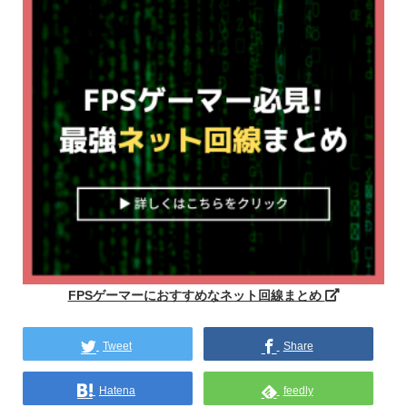
FPSゲーマーにおすすめなネット回線まとめ
Tweet
Share
Hatena
feedly