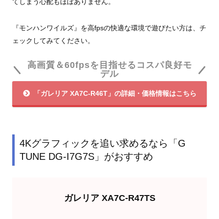
てしまう心配もほぼありません。
『モンハンワイルズ』を高fpsの快適な環境で遊びたい方は、チ
ェックしてみてください。
高画質＆60fpsを目指せるコスパ良好モ
デル
「ガレリア XA7C-R46T」の詳細・価格情報はこちら
4Kグラフィックを追い求めるなら「G
TUNE DG-I7G7S」がおすすめ
ガレリア XA7C-R47TS