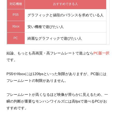
対応機種
おすすめできる人
PS5
グラフィックと値段のバランスを求めている人
Xbox
安い機種で遊びたい人
PC
綺麗なグラフィックで遊びたい人
結論、もっとも高画質・高フレームレートで遊ぶなら
PC版一択
です。
PS5やXboxには120fpsといった制限がありますが、PC版には
フレームレートの制限がありません。
フレームレートが高くなるほど映像が滑らかに見えるため、一
瞬の判断が重要なモンハンワイルズには高fpsで遊べるPCがお
すすめです。