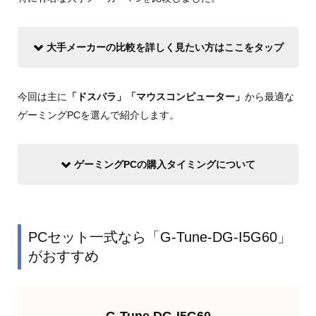
大手メーカーの比較を詳しく見たい方はここをタップ
今回は主に
「ドスパラ」「マウスコンピューター」
から最適な
ゲーミングPCを選んで紹介します。
ゲーミングPCの購入タイミングについて
PCセット一式なら「G-Tune-DG-I5G60」
がおすすめ