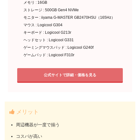
メモリ : 16GB
ストレージ : 500GB Gen4 NVMe
モニター : iiyama G-MASTER GB2470HSU（165Hz）
マウス : Logicool G304
キーボード : Logicool G213r
ヘッドセット : Logicool G331
ゲーミングマウスパッド : Logicool G240f
ゲームパッド : Logicool F310r
公式サイトで詳細・価格を見る
メリット
周辺機器が一度で揃う
コスパが高い