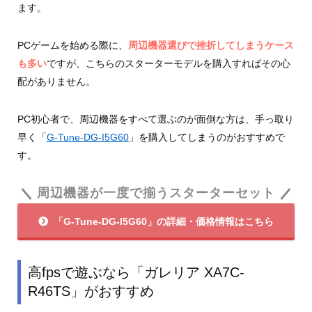
ます。
PCゲームを始める際に、
周辺機器選びで挫折してしまうケース
も多い
ですが、こちらのスターターモデルを購入すればその心
配がありません。
PC初心者で、周辺機器をすべて選ぶのが面倒な方は、手っ取り
早く「
G-Tune-DG-I5G60
」を購入してしまうのがおすすめで
す。
周辺機器が一度で揃うスターターセット
「G-Tune-DG-I5G60」の詳細・価格情報はこちら
高fpsで遊ぶなら「ガレリア XA7C-
R46TS」がおすすめ