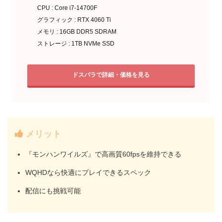
CPU : Core i7-14700F
グラフィック : RTX 4060 Ti
メモリ : 16GB DDR5 SDRAM
ストレージ : 1TB NVMe SSD
ドスパラで詳細・価格を見る
メリット
『モンハンワイルズ』で高画質60fpsを維持できる
WQHDなら快適にプレイできるスペック
配信にも挑戦可能