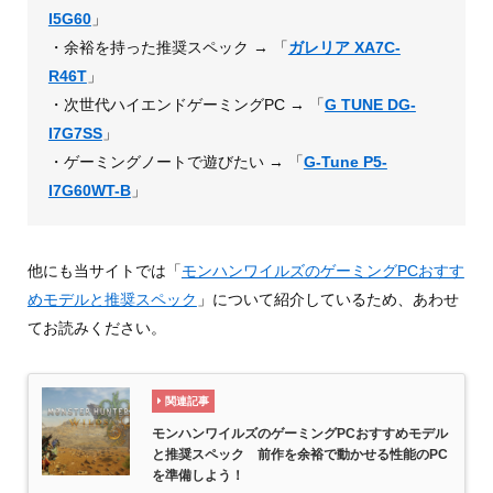
I5G60
」
・余裕を持った推奨スペック → 「
ガレリア XA7C-
R46T
」
・次世代ハイエンドゲーミングPC → 「
G TUNE DG-
I7G7SS
」
・ゲーミングノートで遊びたい → 「
G-Tune P5-
I7G60WT-B
」
他にも当サイトでは「
モンハンワイルズのゲーミングPCおすす
めモデルと推奨スペック
」について紹介しているため、あわせ
てお読みください。
関連記事
モンハンワイルズのゲーミングPCおすすめモデル
と推奨スペック 前作を余裕で動かせる性能のPC
を準備しよう！