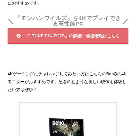
におすすめです。
『モンハンワイルズ』を4Kでプレイでき
る高性能PC
「G TUNE DG-I7G7S」の詳細・価格情報はこちら
4Kゲーミングにチャレンジしてみたい方はこちらのBenQの4K
モニターがおすすめです。息をのむような美しい映像を体験し
たい方はぜひ！