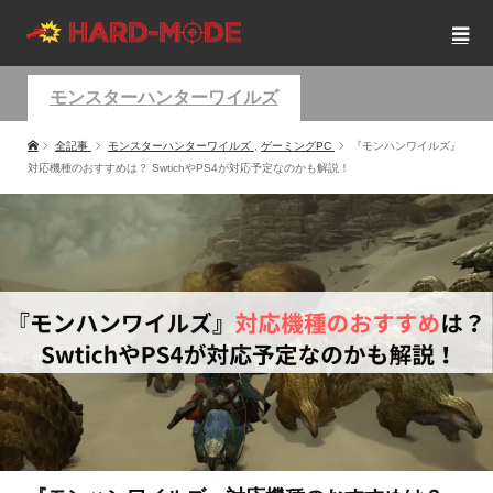
モンスターハンターワイルズ
全記事
モンスターハンターワイルズ
,
ゲーミングPC
『モンハンワイルズ』
対応機種のおすすめは？ SwtichやPS4が対応予定なのかも解説！