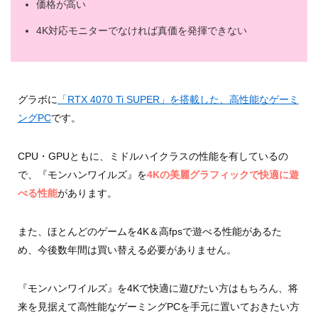
価格が高い
4K対応モニターでなければ真価を発揮できない
グラボに
「RTX 4070 Ti SUPER」を搭載した、高性能なゲーミ
ングPC
です。
CPU・GPUともに、ミドルハイクラスの性能を有しているの
で、『モンハンワイルズ』を
4Kの美麗グラフィックで快適に遊
べる性能
があります。
また、ほとんどのゲームを4K＆高fpsで遊べる性能があるた
め、今後数年間は買い替える必要がありません。
『モンハンワイルズ』を4Kで快適に遊びたい方はもちろん、将
来を見据えて高性能なゲーミングPCを手元に置いておきたい方