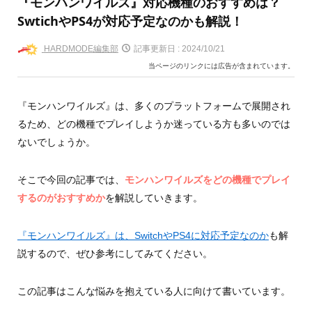
『モンハンワイルズ』対応機種のおすすめは？
SwtichやPS4が対応予定なのかも解説！
HARDMODE編集部
記事更新日 :
2024/10/21
当ページのリンクには広告が含まれています。
『モンハンワイルズ』は、多くのプラットフォームで展開され
るため、どの機種でプレイしようか迷っている方も多いのでは
ないでしょうか。
そこで今回の記事では、
モンハンワイルズをどの機種でプレイ
するのがおすすめか
を解説していきます。
『モンハンワイルズ』は、SwitchやPS4に対応予定なのか
も解
説するので、ぜひ参考にしてみてください。
この記事はこんな悩みを抱えている人に向けて書いています。