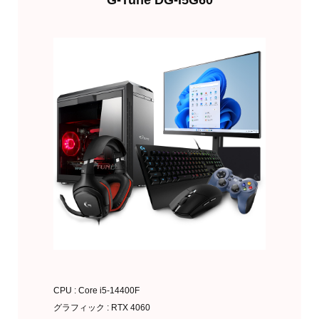
G-Tune DG-I5G60
欲しくなったら買う
CPU : Core i5-14400F
グラフィック : RTX 4060