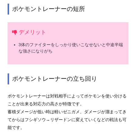
ポケモントレーナーの短所
デメリット
3体のファイターをしっかり使いこなせないと中途半端
な強さになりがち
ポケモントレーナーの立ち回り
ポケモントレーナーは対戦相手によってポケモンを使い分ける
ことが出来る対応力の高さが特徴です。
蓄積ダメージが低い時は軽いゼニガメ、ダメージが溜まってき
てからはフシギソウ→リザードンに変えていくなどの戦法も可
能です。