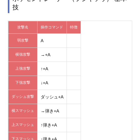
技
攻撃名
操作コマンド
特徴
弱攻撃
A
横強攻撃
→+A
上強攻撃
↑+A
下強攻撃
↓+A
ダッシュ攻撃
ダッシュ+A
横スマッシュ
→弾き+A
上スマッシュ
↑弾き+A
下スマッシュ
↓弾き+A