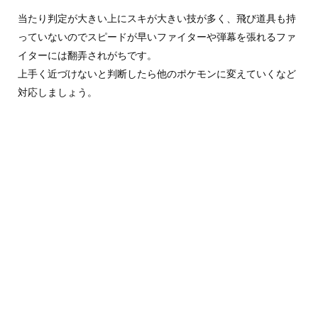
当たり判定が大きい上にスキが大きい技が多く、飛び道具も持
っていないのでスピードが早いファイターや弾幕を張れるファ
イターには翻弄されがちです。
上手く近づけないと判断したら他のポケモンに変えていくなど
対応しましょう。