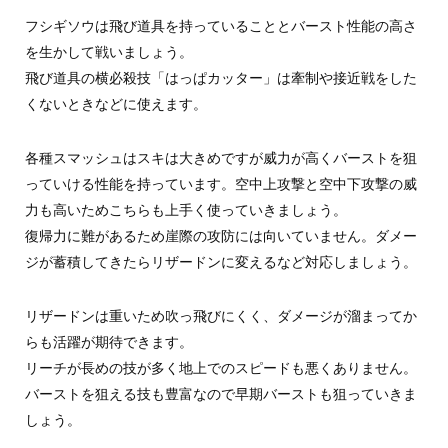
フシギソウは飛び道具を持っていることとバースト性能の高さ
を生かして戦いましょう。
飛び道具の横必殺技「はっぱカッター」は牽制や接近戦をした
くないときなどに使えます。
各種スマッシュはスキは大きめですが威力が高くバーストを狙
っていける性能を持っています。空中上攻撃と空中下攻撃の威
力も高いためこちらも上手く使っていきましょう。
復帰力に難があるため崖際の攻防には向いていません。ダメー
ジが蓄積してきたらリザードンに変えるなど対応しましょう。
リザードンは重いため吹っ飛びにくく、ダメージが溜まってか
らも活躍が期待できます。
リーチが長めの技が多く地上でのスピードも悪くありません。
バーストを狙える技も豊富なので早期バーストも狙っていきま
しょう。