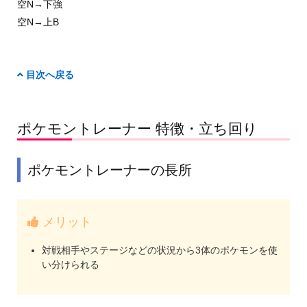
空N→下強
空N→上B
目次へ戻る
ポケモントレーナー 特徴・立ち回り
ポケモントレーナーの長所
メリット
対戦相手やステージなどの状況から3体のポケモンを使
い分けられる