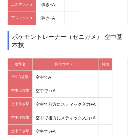
上スマッシュ
↑弾き+A
下スマッシュ
↓弾き+A
ポケモントレーナー（ゼニガメ） 空中基
本技
攻撃名
操作コマンド
特徴
空中N攻撃
空中でA
空中上攻撃
空中で↑+A
空中前攻撃
空中で前方にスティック入力+A
空中後攻撃
空中で後方にスティック入力+A
空中下攻撃
空中で↓+A