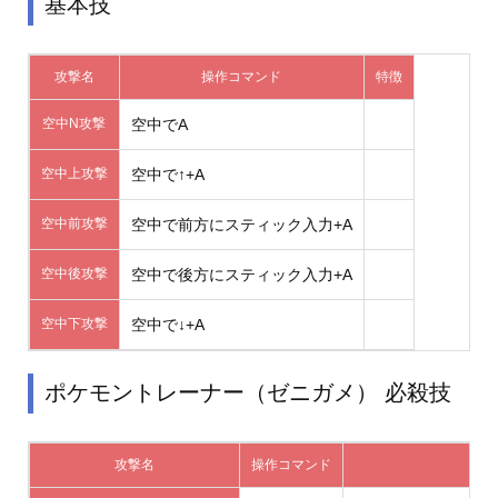
基本技
攻撃名
操作コマンド
特徴
空中N攻撃
空中でA
空中上攻撃
空中で↑+A
空中前攻撃
空中で前方にスティック入力+A
空中後攻撃
空中で後方にスティック入力+A
空中下攻撃
空中で↓+A
ポケモントレーナー（ゼニガメ） 必殺技
攻撃名
操作コマンド