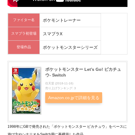
ファイター名
ポケモントレーナー
スマブラ初登場
スマブラX
登場作品
ポケットモンスターシリーズ
ポケットモンスター Let’s Go! ピカチュ
ウ- Switch
任天堂 (2018-11-16)
売り上げランキング: 3
Amazon.co.jpで詳細を見る
1998年にGBで発売された「ポケットモンスター ピカチュウ」をベースに
遊び方やシナリオをSwitch用に再構築した作品。