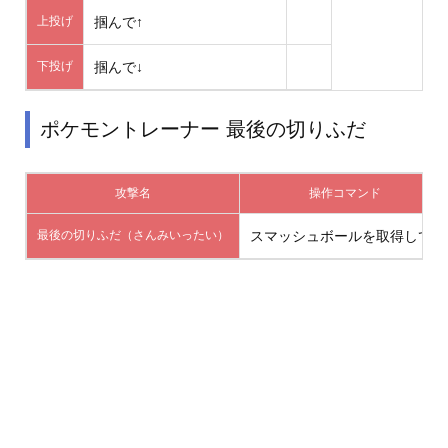
上投げ
掴んで↑
下投げ
掴んで↓
ポケモントレーナー 最後の切りふだ
攻撃名
操作コマンド
最後の切りふだ（さんみいったい）
スマッシュボールを取得してB