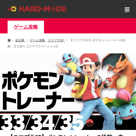
ゲーム攻略
全記事
ゲーム攻略
,
スマブラSP
【スマブラSP】ポケモントレーナーの性
能・立ち回り【スマブラスペシャル】