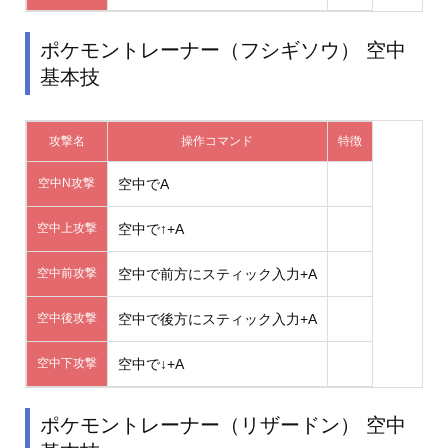
ポケモントレーナー（フシギソウ） 空中
基本技
攻撃名
操作コマンド
特徴
空中N攻撃
空中でA
空中上攻撃
空中で↑+A
空中前攻撃
空中で前方にスティック入力+A
空中後攻撃
空中で後方にスティック入力+A
空中下攻撃
空中で↓+A
ポケモントレーナー（リザードン） 空中