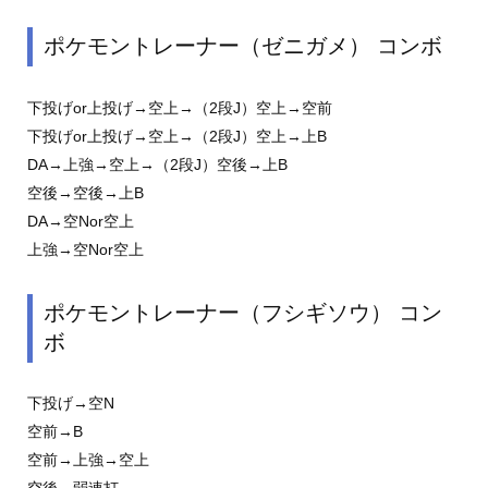
ポケモントレーナー（ゼニガメ） コンボ
下投げor上投げ→空上→（2段J）空上→空前
下投げor上投げ→空上→（2段J）空上→上B
DA→上強→空上→（2段J）空後→上B
空後→空後→上B
DA→空Nor空上
上強→空Nor空上
ポケモントレーナー（フシギソウ） コン
ボ
下投げ→空N
空前→B
空前→上強→空上