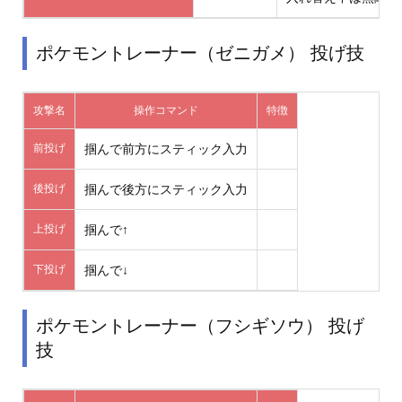
ポケモントレーナー（ゼニガメ） 投げ技
攻撃名
操作コマンド
特徴
前投げ
掴んで前方にスティック入力
後投げ
掴んで後方にスティック入力
上投げ
掴んで↑
下投げ
掴んで↓
ポケモントレーナー（フシギソウ） 投げ
技