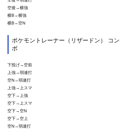
空後→弱連打
空後→横強
横B→横強
横B→空N
ポケモントレーナー（リザードン） コン
ボ
下投げ→空前
上強→弱連打
空N→弱連打
上強→上スマ
空下→上強
空下→上スマ
空下→空N
空下→空上
空N→弱連打