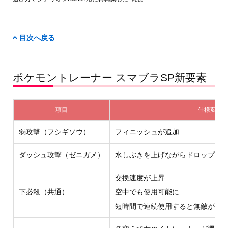
目次へ戻る
ポケモントレーナー スマブラSP新要素
項目
仕様変更
弱攻撃（フシギソウ）
フィニッシュが追加
ダッシュ攻撃（ゼニガメ）
水しぶきを上げながらドロップキ
交換速度が上昇
下必殺（共通）
空中でも使用可能に
短時間で連続使用すると無敵がつ