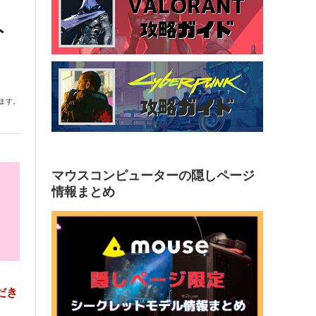
ト
ます。
マウスコンピューターの隠しページ
情報まとめ
だき