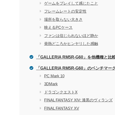
ゲームをプレイして感じたこと
フレームレートの安定性
場所を取らない大きさ
映えるPCケース
ファンは信じられないほど静か
発熱どころかヒンヤリした感触
「GALLERIA RM5R-G60」を他機種と比
「GALLERIA RM5R-G60」のベンチマー
PC Mark 10
3DMark
ドラゴンクエストX
FINAL FANTASY XIV: 漆黒のヴィランズ
FINAL FANTASY XV