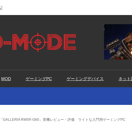
ジ
MOD
ゲーミングPC
ゲーミングデバイス
ネット
GALLERIA RM5R-G60」実機レビュー・評価 ライトな入門用ゲーミングPC