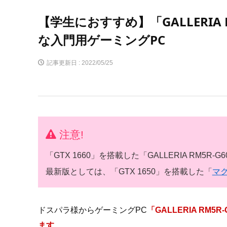
【学生におすすめ】「GALLERIA
な入門用ゲーミングPC
記事更新日 :
2022/05/25
注意!
「GTX 1660」を搭載した「GALLERIA RM5
最新版としては、「GTX 1650」を搭載した「
マグ
ドスパラ様からゲーミングPC
「GALLERIA R
ます
。