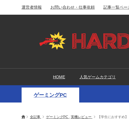
運営者情報
お問い合わせ・仕事依頼
記事一覧ペー
HOME
人気ゲームカテゴリ
ゲーミングPC
全記事
ゲーミングPC
,
実機レビュー
【学生におすすめ】「