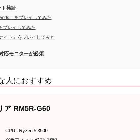
レート検証
Legends』をプレイしてみた
G』をプレイしてみた
ォートナイト』をプレイしてみた
z対応モニターが必須
こんな人におすすめ
ア RM5R-G60
CPU : Ryzen 5 3500
グラフィック :GTX 1660