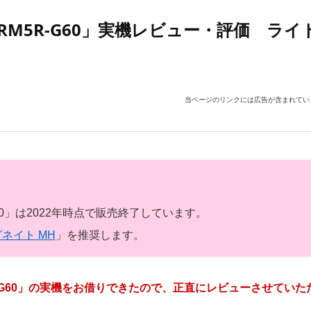
 RM5R-G60」実機レビュー・評価 ライ
当ページのリンクには広告が含まれてい
R-G60」は2022年時点で販売終了しています。
ネイト MH
」を推奨します。
M5R-G60」の実機をお借りできたので、正直にレビューさせていた