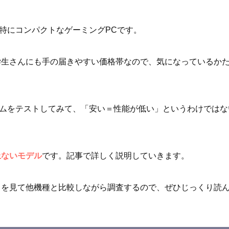
中でも特にコンパクトなゲーミングPCです。
学生さんにも手の届きやすい価格帯なので、気になっているか
まなゲームをテストしてみて、「安い＝性能が低い」というわけではな
上ないモデル
です。記事で詳しく説明していきます。
タを見て他機種と比較しながら調査するので、ぜひじっくり読