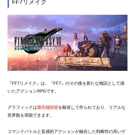
FF7リメイク
『FF7リメイク』は、『FF7』のその後を新たな物語として描
いたアクションRPGです。
グラフィックは
最先端技術
を駆使して作られており、リアルな
世界観を堪能できます。
コマンドバトルと直感的アクションが融合した戦略性の高いゲ