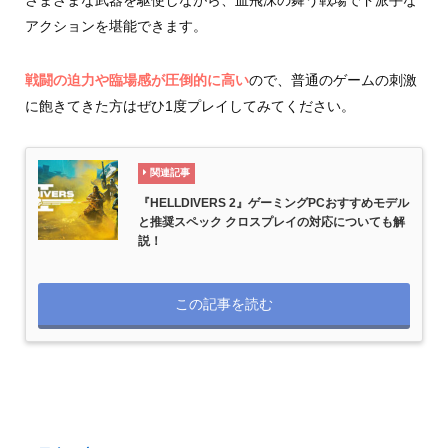
さまざまな武器を駆使しながら、血飛沫の舞う戦場でド派手な
アクションを堪能できます。
戦闘の迫力や臨場感が圧倒的に高い
ので、普通のゲームの刺激
に飽きてきた方はぜひ1度プレイしてみてください。
関連記事
『HELLDIVERS 2』ゲーミングPCおすすめモデル
と推奨スペック クロスプレイの対応についても解
説！
この記事を読む