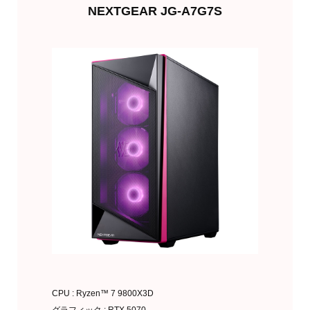
NEXTGEAR JG-A7G7S
CPU : Ryzen™ 7 9800X3D