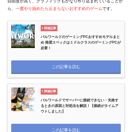
自由度が高く、グラフィックもかなり作り込まれていることか
ら、
一度やり始めたら止まらないおすすめのゲーム
です。
関連記事
パルワールドのゲーミングPCおすすめモデルまと
め 推奨スペックはミドルクラスのゲーミングPCが
必要！
この記事を読む
関連記事
パルワールドでサーバーに接続できない・失敗す
るときの原因と対処法を解説！【接続がタイムア
ウトしました】
この記事を読む