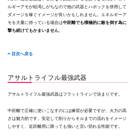
ルギーアモが枯渇しがちなので他の武器とハボックを併用して
ダメージを稼ぐイメージが良いかもしれません。エネルギーア
モを大量に持っている場合は
中距離でも積極的に敵を倒す為に
撃ち続けてもかまいません
。
目次へ戻る
アサルトライフル最強武器
アサルトライフル最強武器はフラットラインで決まりです。
中距離で正確に使いこなすのには練習が必要ですが、火力の高
さは魅力的です。安定して削りからキルまでの流れをイメージ
しやすく、近距離用に限っても強いと言い切れる性能です。