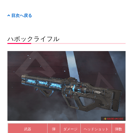
目次へ戻る
ハボックライフル
武器
弾
ダメージ
ヘッドショット
弾数