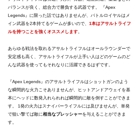
バランスが良く、総合力で勝負する武器です。 『Apex
Legends』に限った話ではありませんが、バトルロイヤルはメ
イン武器を2本持てるゲームが多いので、
1本はアサルトライフ
ルを持つことを強くオススメします
。
あらゆる戦法を取れるアサルトライフルはオールラウンダーで
安定感も高く、アサルトライフルが上手い人はどのゲームのど
んな武器を使ってもそれなりに活躍できるはずです。
『Apex Legends』のアサルトライフルはショットガンのよう
な瞬間的な火力こそありませんが、ヒットアンドアウェイを基
本にヘッドに数発入れられれば瞬間的に敵を倒すことができま
す。 1発の火力はスナイパーライフルには及びませんが、単発
で狙い撃てば敵に
相当なプレッシャー
を与えることができま
す。