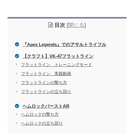
目次
[
閉じる
]
『Apex Legends』でのアサルトライフル
【クラフト】VK-47フラットライン
フラットライン トレーニングモード
フラットライン 実践動画
フラットラインの撃ち方
フラットラインの立ち回り
ヘムロックバーストAR
ヘムロックの撃ち方
ヘムロックの立ち回り