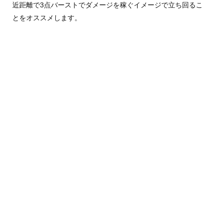
近距離で3点バーストでダメージを稼ぐイメージで立ち回るこ
とをオススメします。