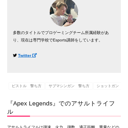
多数のタイトルでプロゲーミングチーム所属経験があ
り、現在は専門学校でEsports講師をしています。
Twitter
ピストル 撃ち方
サブマシンガン 撃ち方
ショットガン 撃
『Apex Legends』でのアサルトライフ
ル
アサルトライフルは弾速、火力、弾数、適正距離、重量などの