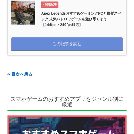
関連記事
Apex LegendsおすすめゲーミングPCと推奨スペ
ック 人気バトロワゲームを遊び尽くそう
【144fps・240fps対応】
この記事を読む
目次へ戻る
スマホゲームのおすすめアプリをジャンル別に
厳選