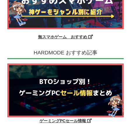
無スマホゲーム おすすめ
HARDMODE おすすめ記事
ゲーミングPCセール情報