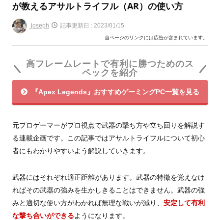
が教えるアサルトライフル（AR）の使い方
joseph
記事更新日 :
2023/01/15
当ページのリンクには広告が含まれています。
高フレームレートで有利に勝つためのス
ペックを紹介
『Apex Legends』おすすめゲーミングPC一覧を見る
元プロゲーマーがプロ視点で武器の撃ち方や立ち回りを解説す
る連載企画です。この記事ではアサルトライフルについて初心
者にもわかりやすいよう解説していきます。
武器にはそれぞれ適正距離があります。武器の特徴を覚えなけ
ればその武器の強みを生かしきることはできません。武器の強
みと適切な使い方がわかれば無理な戦いが減り、
安定して有利
な撃ち合いができる
ようになります。