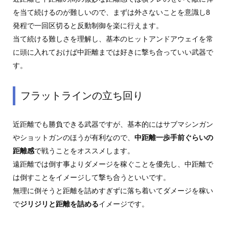
を当て続けるのが難しいので、まずは外さないことを意識し8
発程で一回区切ると反動制御を楽に行えます。
当て続ける難しさを理解し、基本のヒットアンドアウェイを常
に頭に入れておけば中距離までは好きに撃ち合っていい武器で
す。
フラットラインの立ち回り
近距離でも勝負できる武器ですが、基本的にはサブマシンガン
やショットガンのほうが有利なので、
中距離一歩手前ぐらいの
距離感
で戦うことをオススメします。
遠距離では倒す事よりダメージを稼ぐことを優先し、中距離で
は倒すことをイメージして撃ち合うといいです。
無理に倒そうと距離を詰めすぎずに落ち着いてダメージを稼い
で
ジリジリと距離を詰める
イメージです。