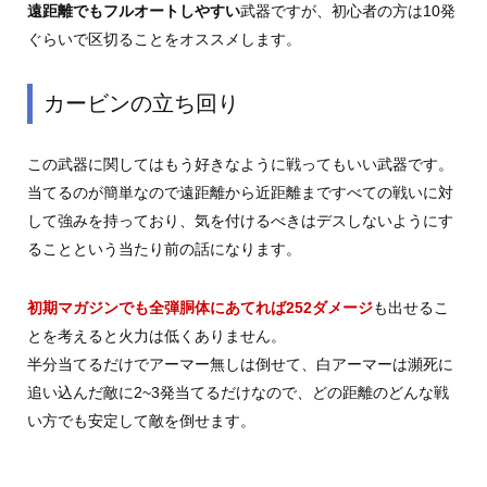
遠距離でもフルオートしやすい
武器ですが、初心者の方は10発
ぐらいで区切ることをオススメします。
カービンの立ち回り
この武器に関してはもう好きなように戦ってもいい武器です。
当てるのが簡単なので遠距離から近距離まですべての戦いに対
して強みを持っており、気を付けるべきはデスしないようにす
ることという当たり前の話になります。
初期マガジンでも全弾胴体にあてれば252ダメージ
も出せるこ
とを考えると火力は低くありません。
半分当てるだけでアーマー無しは倒せて、白アーマーは瀕死に
追い込んだ敵に2~3発当てるだけなので、どの距離のどんな戦
い方でも安定して敵を倒せます。