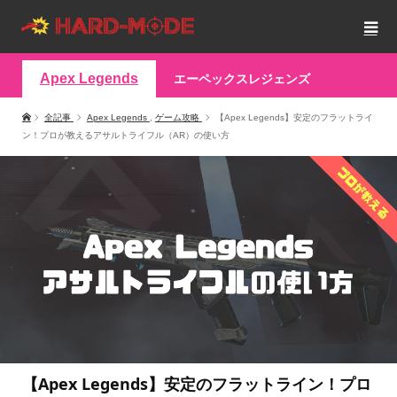
Apex Legends
エーペックスレジェンズ
全記事
Apex Legends
,
ゲーム攻略
【Apex Legends】安定のフラットライ
ン！プロが教えるアサルトライフル（AR）の使い方
【Apex Legends】安定のフラットライン！プロ