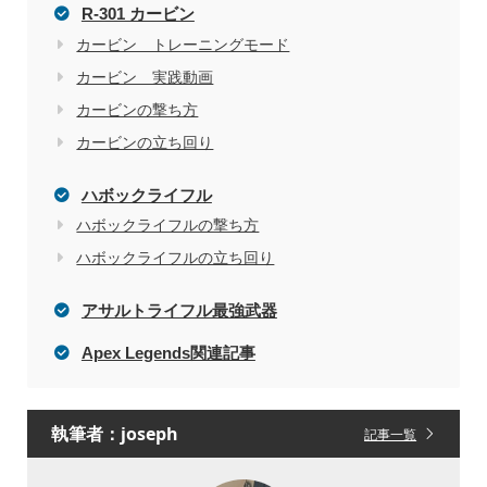
R-301 カービン
カービン トレーニングモード
カービン 実践動画
カービンの撃ち方
カービンの立ち回り
ハボックライフル
ハボックライフルの撃ち方
ハボックライフルの立ち回り
アサルトライフル最強武器
Apex Legends関連記事
執筆者：joseph
記事一覧