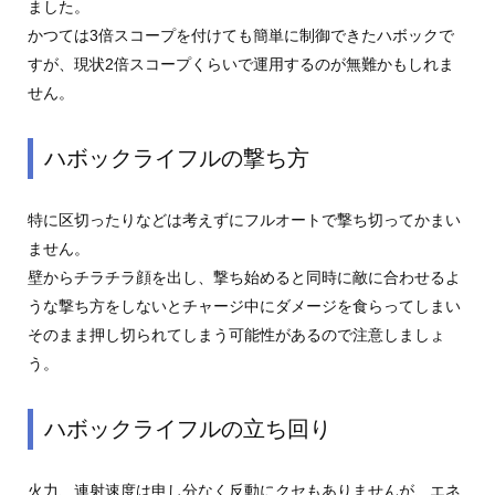
ました。
かつては3倍スコープを付けても簡単に制御できたハボックで
すが、現状2倍スコープくらいで運用するのが無難かもしれま
せん。
ハボックライフルの撃ち方
特に区切ったりなどは考えずにフルオートで撃ち切ってかまい
ません。
壁からチラチラ顔を出し、撃ち始めると同時に敵に合わせるよ
うな撃ち方をしないとチャージ中にダメージを食らってしまい
そのまま押し切られてしまう可能性があるので注意しましょ
う。
ハボックライフルの立ち回り
火力、連射速度は申し分なく反動にクセもありませんが、エネ