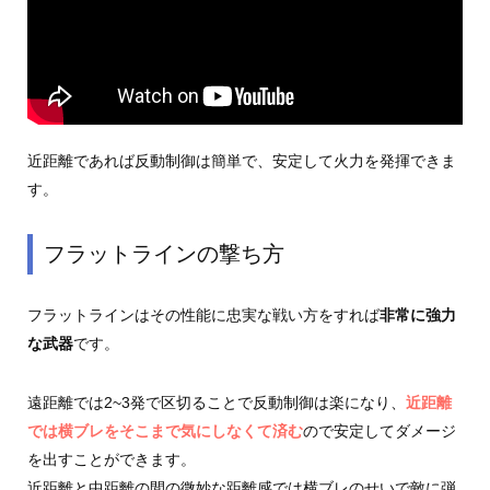
近距離であれば反動制御は簡単で、安定して火力を発揮できま
す。
フラットラインの撃ち方
フラットラインはその性能に忠実な戦い方をすれば
非常に強力
な武器
です。
遠距離では2~3発で区切ることで反動制御は楽になり、
近距離
では横ブレをそこまで気にしなくて済む
ので安定してダメージ
を出すことができます。
近距離と中距離の間の微妙な距離感では横ブレのせいで敵に弾