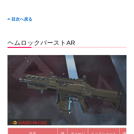
目次へ戻る
ヘムロックバーストAR
武器
弾
ダメージ
ヘッドショット
弾数