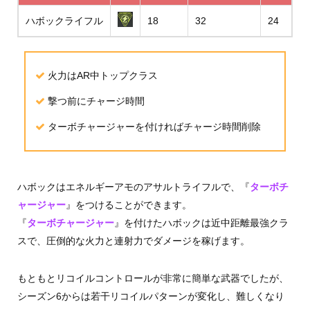
ハボックライフル
18
32
24
火力はAR中トップクラス
撃つ前にチャージ時間
ターボチャージャーを付ければチャージ時間削除
ハボックはエネルギーアモのアサルトライフルで、『
ターボチ
ャージャー
』をつけることができます。
『
ターボチャージャー
』を付けたハボックは近中距離最強クラ
スで、圧倒的な火力と連射力でダメージを稼げます。
もともとリコイルコントロールが非常に簡単な武器でしたが、
シーズン6からは若干リコイルパターンが変化し、難しくなり