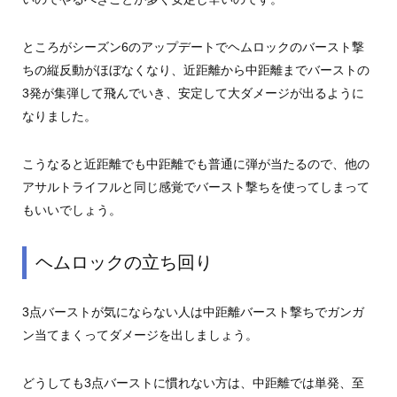
ところがシーズン6のアップデートでヘムロックのバースト撃
ちの縦反動がほぼなくなり、近距離から中距離までバーストの
3発が集弾して飛んでいき、安定して大ダメージが出るように
なりました。
こうなると近距離でも中距離でも普通に弾が当たるので、他の
アサルトライフルと同じ感覚でバースト撃ちを使ってしまって
もいいでしょう。
ヘムロックの立ち回り
3点バーストが気にならない人は中距離バースト撃ちでガンガ
ン当てまくってダメージを出しましょう。
どうしても3点バーストに慣れない方は、中距離では単発、至