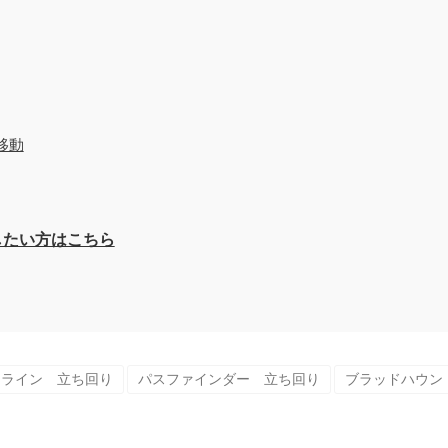
移動
イしたい方はこちら
フライン 立ち回り
パスファインダー 立ち回り
ブラッドハウン