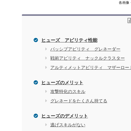
各画像
ヒューズ アビリティ性能
パッシブアビリティ グレネーダー
戦術アビリティ ナックルクラスター
アルティメットアビリティ マザーロー
ヒューズのメリット
攻撃特化のスキル
グレネードをたくさん持てる
ヒューズのデメリット
逃げスキルがない