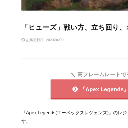
「ヒューズ」戦い方、立ち回り、オス
記事更新日 :
2023/04/09
高フレームレートで
『Apex Lege
『Apex Legends(エーペックスレジェンズ)
す。