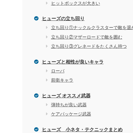
ヒットボックスが大きい
ヒューズの立ち回り
立ち回り①ナックルクラスターで敵を退
立ち回り②マザーロードで敵を囲む
立ち回り③グレネードをたくさん持つ
ヒューズと相性が良いキャラ
ローバ
前衛キャラ
ヒューズ オススメ武器
弾持ちが良い武器
ケアパッケージ武器
ヒューズ 小ネタ・テクニックまとめ