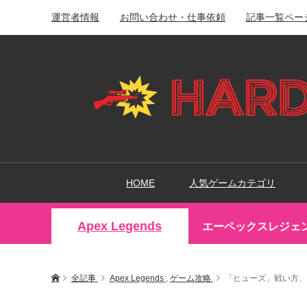
運営者情報
お問い合わせ・仕事依頼
記事一覧ペー
HOME
人気ゲームカテゴリ
Apex Legends
エーペックスレジェ
全記事
Apex Legends
,
ゲーム攻略
「ヒューズ」戦い方、立