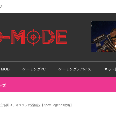
ジ
MOD
ゲーミングPC
ゲーミングデバイス
ネット
ンズ
ち回り、オススメ武器解説【Apex Legends攻略】