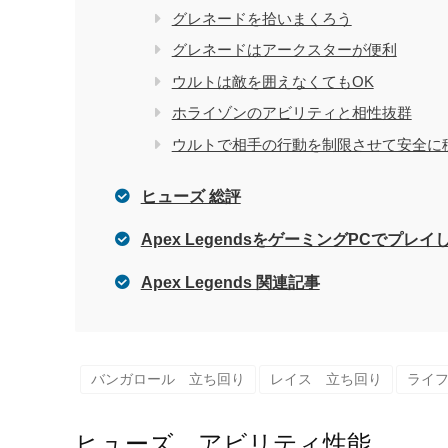
グレネードを拾いまくろう
グレネードはアークスターが便利
ウルトは敵を囲えなくてもOK
ホライゾンのアビリティと相性抜群
ウルトで相手の行動を制限させて安全に
ヒューズ 総評
Apex LegendsをゲーミングPCでプレ
Apex Legends 関連記事
バンガロール 立ち回り
レイス 立ち回り
ライ
ヒューズ アビリティ性能