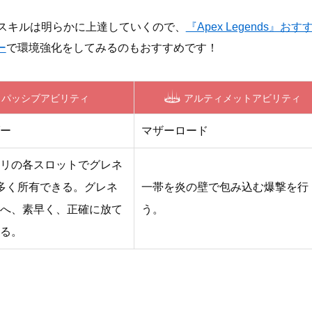
スキルは明らかに上達していくので、
『Apex Legends』おす
ー
で環境強化をしてみるのもおすすめです！
パッシブアビリティ
アルティメットアビリティ
ー
マザーロード
リの各スロットでグレネ
多く所有できる。グレネ
一帯を炎の壁で包み込む爆撃を行
へ、素早く、正確に放て
う。
る。