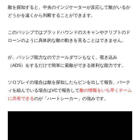
敵を探知すると、中央のインジケーターが反応して敵がいるか
どうかを遠くから判断することができます。
このパッシブではブラッドハウンドのスキャンやクリプトのド
ローンのように具体的な敵の動きを見ることはできません。
が、パッシブ能力なのでクールダウンもなく、覗き込み
（ADS）をするだけで簡単に索敵ができる便利な能力です。
ソロプレイの場合は敵を探知したらピンを出して報告、パーテ
ィを組んでいる場合はVCで報告して
敵の情報をいち早くチーム
に共有できる
のが「ハートシーカー」の強みです。