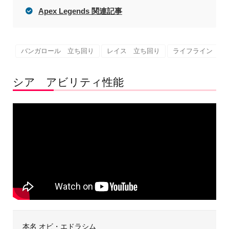
Apex Legends 関連記事
バンガロール 立ち回り
レイス 立ち回り
ライフライン 立
シア アビリティ性能
本名 オビ・エドラシム