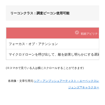
リーコンクラス：調査ビーコン使用可能
戦術アビリティ
フォーカス・オブ・アテンション
マイクロドローンを呼び出して、敵を妨害し明らかにする遅延爆
(※スマホで見ている人は横にスクロールすることができます)
各画像・文章引用元:
シア – アンブッシュアーティスト – エーペックスレ
ジェンズ™キャラクター