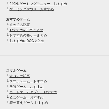
└
240Hzゲーミングモニター おすすめ
└
ゲーミングマウス おすすめ
おすすめゲーム
└
すべての記事
└
おすすめのFPSまとめ
└
おすすめの格ゲーまとめ
└
おすすめのDCGまとめ
スマホゲーム
└
すべての記事
└
スマホゲーム おすすめ
└
放置ゲーム おすすめ
└
カードゲームアプリ おすすめ
└
乙女ゲーム おすすめ
└
着せ替えゲーム おすすめ