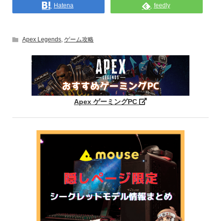
Hatena
feedly
Apex Legends
,
ゲーム攻略
Apex ゲーミングPC