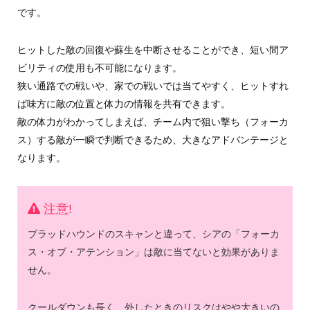
です。
ヒットした敵の回復や蘇生を中断させることができ、短い間ア
ビリティの使用も不可能になります。
狭い通路での戦いや、家での戦いでは当てやすく、ヒットすれ
ば味方に敵の位置と体力の情報を共有できます。
敵の体力がわかってしまえば、チーム内で狙い撃ち（フォーカ
ス）する敵が一瞬で判断できるため、大きなアドバンテージと
なります。
注意!
ブラッドハウンドのスキャンと違って、シアの「フォーカ
ス・オブ・アテンション」は敵に当てないと効果がありま
せん。
クールダウンも長く、外したときのリスクはやや大きいの