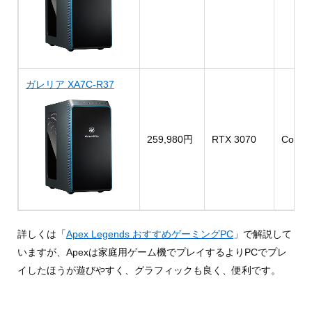
ガレリア XA7C-R37
259,980円
RTX 3070
Core i
詳しくは「
Apex Legends おすすめゲーミングPC
」で解説して
いますが、Apexは家庭用ゲーム機でプレイするよりPCでプレ
イしたほうが遊びやすく、グラフィックも良く、便利です。