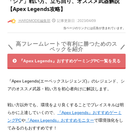
「シア」戦い方、立ち回り、オススメ武器解説
【Apex Legends攻略】
HARDMODE編集部
記事更新日 :
2023/04/09
当ページのリンクには広告が含まれています。
高フレームレートで有利に勝つためのス
ペックを紹介
『Apex Legends』おすすめゲーミングPC一覧を見る
『Apex Legends(エーペックスレジェンズ)』のレジェンド、シ
アのオススメ武器・戦い方を初心者向けに解説します。
戦い方以外でも、環境をより良くすることでプレイスキルは明
らかに上達していくので、
『Apex Legends』おすすめゲーミ
ングPC
や
『Apex Legends』おすすめモニター
で環境強化をし
てみるのもおすすめです！