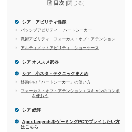
目次
[
閉じる
]
シア アビリティ性能
パッシブアビリティ ハートシーカー
戦術アビリティ フォーカス・オブ・アテンション
アルティメットアビリティ ショーケース
シア オススメ武器
シア 小ネタ・テクニックまとめ
移動中の「ハートシーカー」の使い方
フォーカス・オブ・アテンション＋スキャンのコンボ
を使おう
シア 総評
Apex LegendsをゲーミングPCでプレイしたい方
はこちら