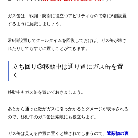
ガス缶は、戦闘・防衛に役立つアビリティなので常に6個設置
するように意識しましょう。
常6個設置してクールタイムを回復しておけば、ガス缶が壊さ
れたりしてもすぐに置くことができます。
立ち回り③移動中は通り道にガス缶を置
く
移動中もガス缶を置いておきましょう。
あとから通った敵がガスに引っかかるとダメージが表示される
ので、移動中のガス缶は索敵にも役立ちます。
ガス缶は見える位置に置くと壊されてしまうので、
遮蔽物の裏