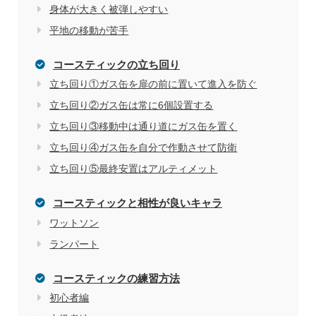
身体が大きく被弾しやすい
平地の移動が苦手
コースティックの立ち回り
立ち回り①ガス缶を扉の前に置いて進入を防ぐ
立ち回り②ガス缶は常に6個設置する
立ち回り③移動中は通り道にガス缶を置く
立ち回り④ガス缶を自分で作動させて防衛
立ち回り⑤最終安置はアルティメット
コースティックと相性が良いキャラ
ワットソン
ランパート
コースティックの練習方法
初心者編