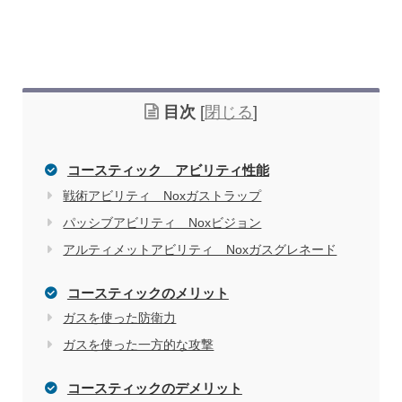
目次
[
閉じる
]
コースティック アビリティ性能
戦術アビリティ Noxガストラップ
パッシブアビリティ Noxビジョン
アルティメットアビリティ Noxガスグレネード
コースティックのメリット
ガスを使った防衛力
ガスを使った一方的な攻撃
コースティックのデメリット