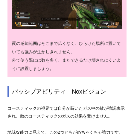
罠の感知範囲はそこまで広くなく、ひらけた場所に置いて
いても強みが生かしきれません。
外で使う際には数を多く、またできるだけ壊されにくいよ
うに設置しましょう。
パッシブアビリティ Noxビジョン
コースティックの視界では自分が蒔いたガス中の敵が強調表示
され、敵のコースティックのガスの効果を受けません。
地味な能力に見えて、この2つともがめちゃくちゃ強力です。