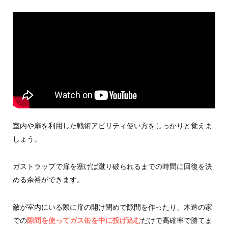
室内や扉を利用した戦術アビリティ使い方をしっかりと覚えま
しょう。
ガストラップで扉を塞げば蹴り破られるまでの時間に回復を決
める余裕ができます。
敵が室内にいる際に扉の開け閉めで隙間を作ったり、木造の家
での
隙間を使ってガス缶を中に投げ込む
だけで高確率で勝てま