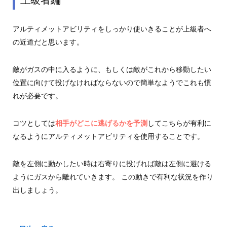
上級者編
アルティメットアビリティをしっかり使いきることが上級者へ
の近道だと思います。
敵がガスの中に入るように、もしくは敵がこれから移動したい
位置に向けて投げなければならないので簡単なようでこれも慣
れが必要です。
コツとしては
相手がどこに逃げるかを予測
してこちらが有利に
なるようにアルティメットアビリティを使用することです。
敵を左側に動かしたい時は右寄りに投げれば敵は左側に避ける
ようにガスから離れていきます。 この動きで有利な状況を作り
出しましょう。