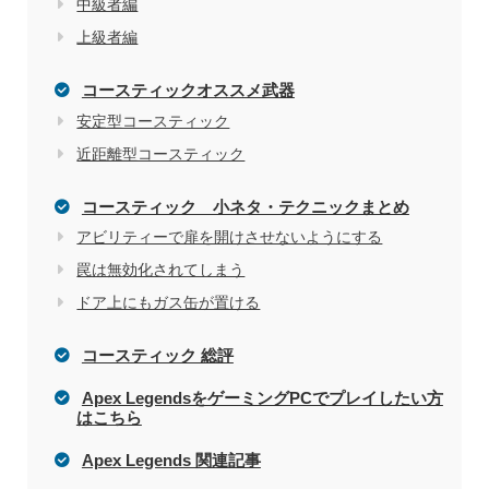
中級者編
上級者編
コースティックオススメ武器
安定型コースティック
近距離型コースティック
コースティック 小ネタ・テクニックまとめ
アビリティーで扉を開けさせないようにする
罠は無効化されてしまう
ドア上にもガス缶が置ける
コースティック 総評
Apex LegendsをゲーミングPCでプレイしたい方
はこちら
Apex Legends 関連記事