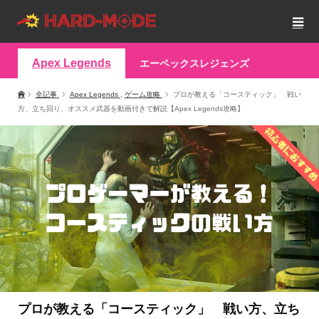
Apex Legends
エーペックスレジェンズ
全記事
Apex Legends
,
ゲーム攻略
プロが教える「コースティック」 戦い
方、立ち回り、オススメ武器を動画付きで解説【Apex Legends攻略】
プロが教える「コースティック」 戦い方、立ち