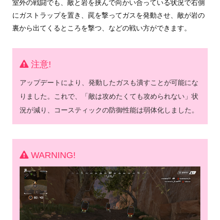
室外の戦闘でも、敵と岩を挟んで向かい合っている状況で右側
にガストラップを置き、罠を撃ってガスを発動させ、敵が岩の
裏から出てくるところを撃つ、などの戦い方ができます。
注意!
アップデートにより、発動したガスも潰すことが可能にな
りました。これで、「敵は攻めたくても攻められない」状
況が減り、コースティックの防御性能は弱体化しました。
WARNING!