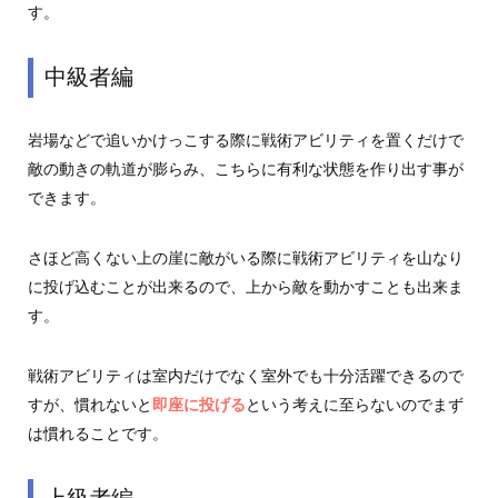
す。
中級者編
岩場などで追いかけっこする際に戦術アビリティを置くだけで
敵の動きの軌道が膨らみ、こちらに有利な状態を作り出す事が
できます。
さほど高くない上の崖に敵がいる際に戦術アビリティを山なり
に投げ込むことが出来るので、上から敵を動かすことも出来ま
す。
戦術アビリティは室内だけでなく室外でも十分活躍できるので
すが、慣れないと
即座に投げる
という考えに至らないのでまず
は慣れることです。