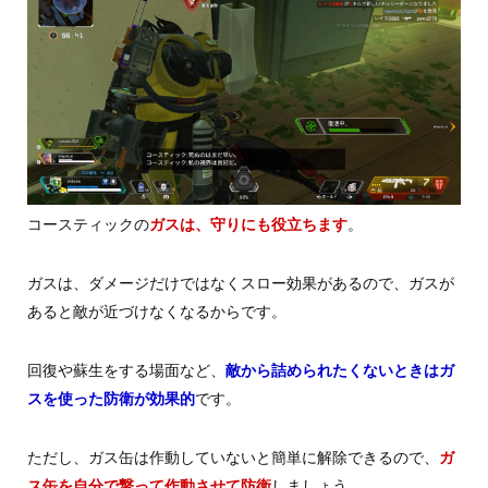
コースティックの
ガスは、守りにも役立ちます
。
ガスは、ダメージだけではなくスロー効果があるので、ガスが
あると敵が近づけなくなるからです。
回復や蘇生をする場面など、
敵から詰められたくないときはガ
スを使った防衛が効果的
です。
ただし、ガス缶は作動していないと簡単に解除できるので、
ガ
ス缶を自分で撃って作動させて防衛
しましょう。