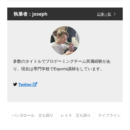
執筆者：joseph
記事一覧
多数のタイトルでプロゲーミングチーム所属経験があ
り、現在は専門学校でEsports講師をしています。
Twitter
バンガロール 立ち回り
レイス 立ち回り
ライフライン 立