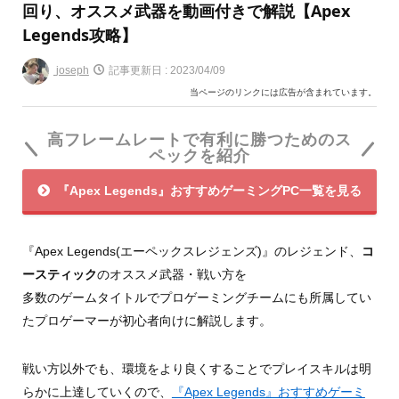
回り、オススメ武器を動画付きで解説【Apex
Legends攻略】
joseph
記事更新日 :
2023/04/09
当ページのリンクには広告が含まれています。
高フレームレートで有利に勝つためのス
ペックを紹介
『Apex Legends』おすすめゲーミングPC一覧を見る
『Apex Legends(エーペックスレジェンズ)』のレジェンド、
コ
ースティック
のオススメ武器・戦い方を
多数のゲームタイトルでプロゲーミングチームにも所属してい
たプロゲーマーが初心者向けに解説します。
戦い方以外でも、環境をより良くすることでプレイスキルは明
らかに上達していくので、
『Apex Legends』おすすめゲーミ